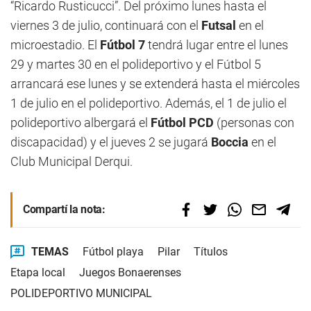
“Ricardo Rusticucci”. Del próximo lunes hasta el
viernes 3 de julio, continuará con el
Futsal
en el
microestadio. El
Fútbol 7
tendrá lugar entre el lunes
29 y martes 30 en el polideportivo y el Fútbol 5
arrancará ese lunes y se extenderá hasta el miércoles
1 de julio en el polideportivo. Además, el 1 de julio el
polideportivo albergará el
Fútbol PCD
(personas con
discapacidad) y el jueves 2 se jugará
Boccia
en el
Club Municipal Derqui.
Compartí la nota:
TEMAS
Fútbol playa
Pilar
Títulos
Etapa local
Juegos Bonaerenses
POLIDEPORTIVO MUNICIPAL