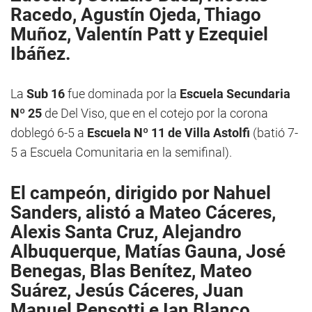
Racedo, Agustín Ojeda, Thiago
Muñoz, Valentín Patt y Ezequiel
Ibáñez.
La
Sub 16
fue dominada por la
Escuela Secundaria
Nº 25
de Del Viso, que en el cotejo por la corona
doblegó 6-5 a
Escuela Nº 11 de Villa Astolfi
(batió 7-
5 a Escuela Comunitaria en la semifinal).
El campeón, dirigido por Nahuel
Sanders, alistó a Mateo Cáceres,
Alexis Santa Cruz, Alejandro
Albuquerque, Matías Gauna, José
Benegas, Blas Benítez, Mateo
Suárez, Jesús Cáceres, Juan
Manuel Pensotti e Ian Blanco