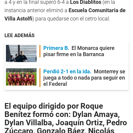
a 4 y en la final superó 6-4 a
Los Diablitos
(en la
instancia anterior eliminó a
Escuela Comunitaria de
Villa Astolfi
) para quedarse con el cetro local.
LEE ADEMÁS
Primera B
El Monarca quiere
pisar firme en la Barranca
Perdió 2-1 en la ida
Monterrey se
juega a todo o nada para seguir en
el Federal
El equipo dirigido por Roque
Benítez formó con: Dylan Amaya,
Dylan Villalba, Joaquín Ortiz, Pedro
Zúccaro, Gonzalo Báez, Nicolás