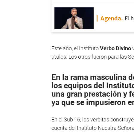
Agenda
El 
Este año, el Instituto
Verbo Divino
v
títulos. Los otros fueron para las S
En la rama masculina de
los equipos del Institu
una gran prestación y f
ya que se impusieron en
En el Sub 16, los verbitas construye
cuenta del Instituto Nuestra Señora 