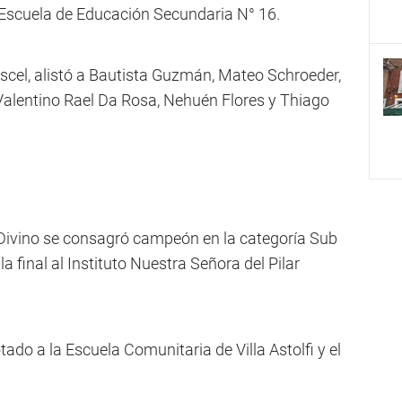
a Escuela de Educación Secundaria N° 16.
escel, alistó a Bautista Guzmán, Mateo Schroeder,
Valentino Rael Da Rosa, Nehuén Flores y Thiago
o Divino se consagró campeón en la categoría Sub
a final al Instituto Nuestra Señora del Pilar
tado a la Escuela Comunitaria de Villa Astolfi y el