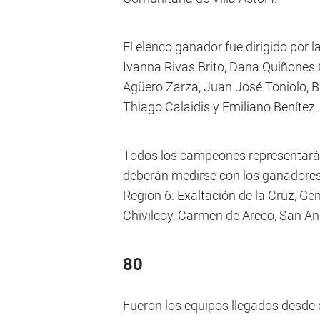
El elenco ganador fue dirigido por 
Ivanna Rivas Brito, Dana Quiñones 
Agüero Zarza, Juan José Toniolo, 
Thiago Calaidis y Emiliano Benítez.
Todos los campeones representarán 
deberán medirse con los ganadores d
Región 6: Exaltación de la Cruz, Ge
Chivilcoy, Carmen de Areco, San An
80
Fueron los equipos llegados desde d