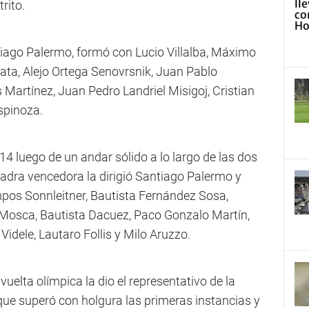
rito.
ntiago Palermo, formó con Lucio Villalba, Máximo
ata, Alejo Ortega Senovrsnik, Juan Pablo
artínez, Juan Pedro Landriel Misigoj, Cristian
spinoza.
 14 luego de un andar sólido a lo largo de las dos
adra vencedora la dirigió Santiago Palermo y
os Sonnleitner, Bautista Fernández Sosa,
 Mosca, Bautista Dacuez, Paco Gonzalo Martín,
idele, Lautaro Follis y Milo Aruzzo.
vuelta olímpica la dio el representativo de la
que superó con holgura las primeras instancias y