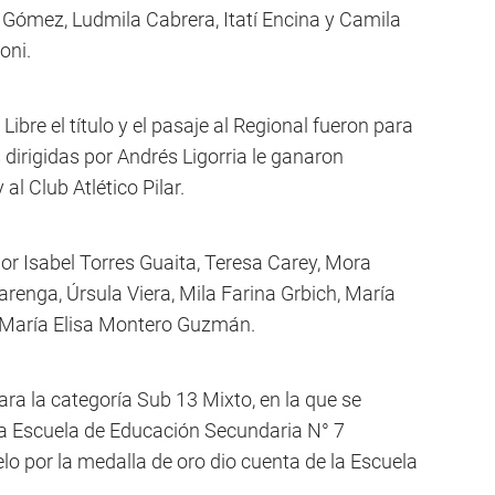
e Gómez, Ludmila Cabrera, Itatí Encina y Camila
oni.
Libre el título y el pasaje al Regional fueron para
s dirigidas por Andrés Ligorria le ganaron
l Club Atlético Pilar.
por Isabel Torres Guaita, Teresa Carey, Mora
varenga, Úrsula Viera, Mila Farina Grbich, María
 María Elisa Montero Guzmán.
ra la categoría Sub 13 Mixto, en la que se
a Escuela de Educación Secundaria N° 7
elo por la medalla de oro dio cuenta de la Escuela