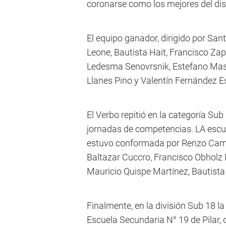
coronarse como los mejores del dist
El equipo ganador, dirigido por Sa
Leone, Bautista Hait, Francisco Zap
Ledesma Senovrsnik, Estefano Mas M
Llanes Pino y Valentín Fernández E
El Verbo repitió en la categoría Sub
jornadas de competencias. LA escu
estuvo conformada por Renzo Camp
Baltazar Cuccro, Francisco Obholz
Mauricio Quispe Martínez, Bautista V
Finalmente, en la división Sub 18 la 
Escuela Secundaria N° 19 de Pilar, 