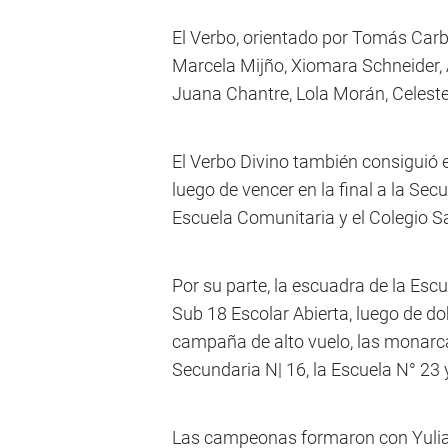
El Verbo, orientado por Tomás Car
Marcela Mijño, Xiomara Schneider, A
Juana Chantre, Lola Morán, Celest
El Verbo Divino también consiguió el
luego de vencer en la final a la Sec
Escuela Comunitaria y el Colegio S
Por su parte, la escuadra de la Esc
Sub 18 Escolar Abierta, luego de do
campaña de alto vuelo, las monarcas
Secundaria N| 16, la Escuela N° 23 
Las campeonas formaron con Yulian