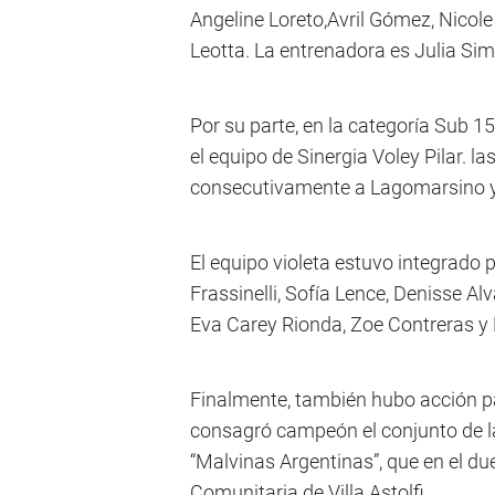
Angeline Loreto,Avril Gómez, Nicol
Leotta. La entrenadora es Julia Sim
Por su parte, en la categoría Sub 15 
el equipo de Sinergia Voley Pilar. la
consecutivamente a Lagomarsino y a
El equipo violeta estuvo integrado 
Frassinelli, Sofía Lence, Denisse Al
Eva Carey Rionda, Zoe Contreras y
Finalmente, también hubo acción pa
consagró campeón el conjunto de l
“Malvinas Argentinas”, que en el du
Comunitaria de Villa Astolfi.