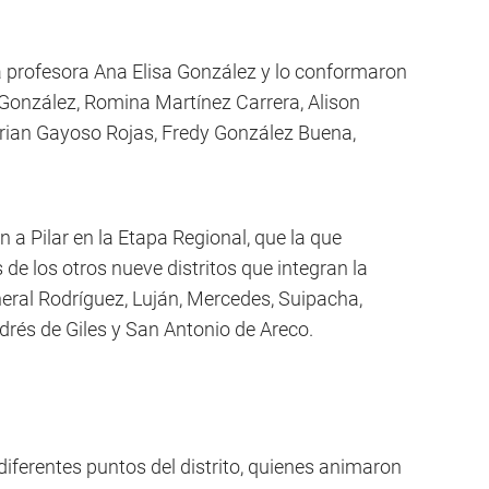
la profesora Ana Elisa González y lo conformaron
González, Romina Martínez Carrera, Alison
Brian Gayoso Rojas, Fredy González Buena,
a Pilar en la Etapa Regional, que la que
e los otros nueve distritos que integran la
neral Rodríguez, Luján, Mercedes, Suipacha,
drés de Giles y San Antonio de Areco.
iferentes puntos del distrito, quienes animaron