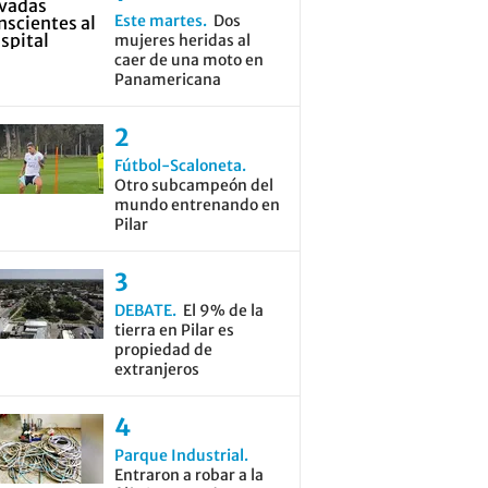
Este martes
Dos
mujeres heridas al
caer de una moto en
Panamericana
Fútbol-Scaloneta
Otro subcampeón del
mundo entrenando en
Pilar
DEBATE
El 9% de la
tierra en Pilar es
propiedad de
extranjeros
Parque Industrial
Entraron a robar a la