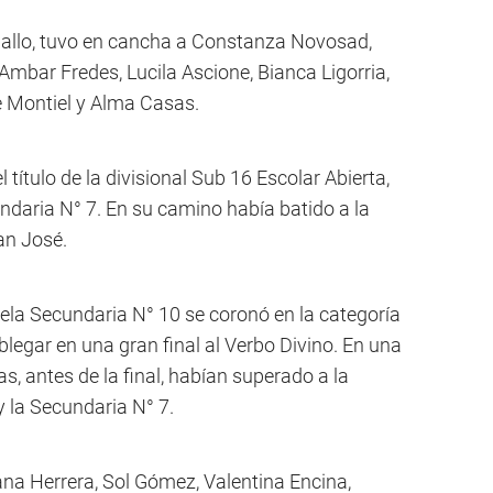
ballo, tuvo en cancha a Constanza Novosad,
mbar Fredes, Lucila Ascione, Bianca Ligorria,
e Montiel y Alma Casas.
 título de la divisional Sub 16 Escolar Abierta,
undaria N° 7. En su camino había batido a la
an José.
uela Secundaria N° 10 se coronó en la categoría
blegar en una gran final al Verbo Divino. En una
, antes de la final, habían superado a la
y la Secundaria N° 7.
a Herrera, Sol Gómez, Valentina Encina,