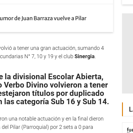
humor de Juan Barraza vuelve a Pilar
olvió a tener una gran actuación, sumando 4
ecundarias N° 7, 10 y 19 y el club
Sinergia
.
 la divisional Escolar Abierta,
to
Verbo Divino
volvieron a tener
estejaron títulos por duplicado
 las categoría Sub 16 y Sub 14.
L
ron una notable actuación y en la final dieron
del Pilar (Parroquial) por 2 sets a 0 para