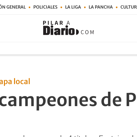
ÓN GENERAL
POLICIALES
LA LIGA
LA PANCHA
CULTUR
pa local
 campeones de Pi