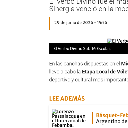
El Verbo Divino fue el má
Sinergia venció en la mod
29 de junio de 2026 - 15:56
El Verbo Divino Sub 16 Escolar.
En las canchas dispuestas en el
Mi
llevó a cabo la
Etapa Local de Vóle
deportivo y cultural más importante
LEE ADEMÁS
Básquet-Fe
Argentino de 