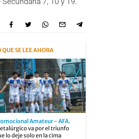
 Secundaria 7, 10 y 19.
O QUE SE LEE AHORA
romocional Amateur - AFA
talúrgico va por el triunfo
e lo deje solo en la cima