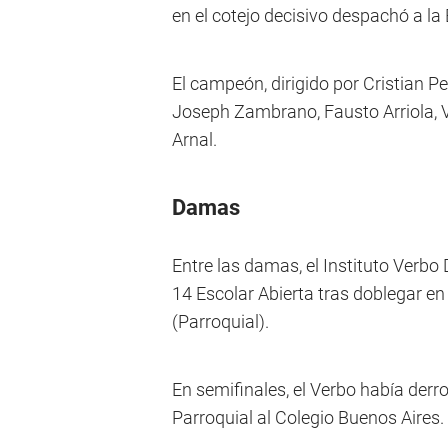
en el cotejo decisivo despachó a l
El campeón, dirigido por Cristian P
Joseph Zambrano, Fausto Arriola, 
Arnal.
Damas
Entre las damas, el Instituto Verb
14 Escolar Abierta tras doblegar en l
(Parroquial).
En semifinales, el Verbo había derro
Parroquial al Colegio Buenos Aires.