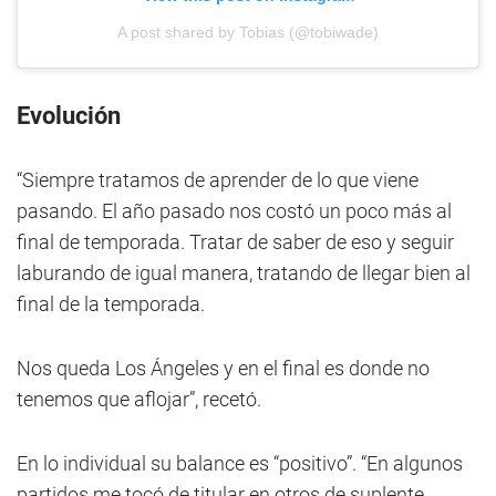
A post shared by Tobias (@tobiwade)
Evolución
“Siempre tratamos de aprender de lo que viene
pasando. El año pasado nos costó un poco más al
final de temporada. Tratar de saber de eso y seguir
laburando de igual manera, tratando de llegar bien al
final de la temporada.
Nos queda Los Ángeles y en el final es donde no
tenemos que aflojar”, recetó.
En lo individual su balance es “positivo”. “En algunos
partidos me tocó de titular en otros de suplente.