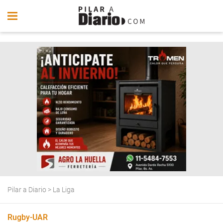
Pilar a Diario
>
La Liga
Rugby-UAR