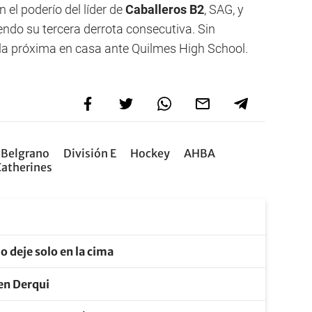
n el poderío del líder de
Caballeros B2
, SAG, y
endo su tercera derrota consecutiva. Sin
la próxima en casa ante Quilmes High School.
 Belgrano
División E
Hockey
AHBA
Catherines
o deje solo en la cima
 en Derqui