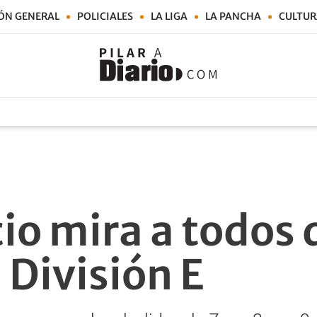
ÓN GENERAL
POLICIALES
LA LIGA
LA PANCHA
CULTUR
io mira a todos 
 División E