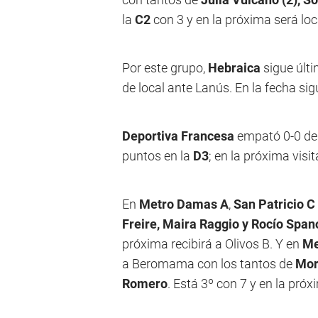
la
C2
con 3 y en la próxima será lo
Por este grupo,
Hebraica
sigue últi
de local ante Lanús. En la fecha sig
Deportiva Francesa
empató 0-0 de 
puntos en la
D3
; en la próxima visi
En
Metro Damas A
,
San Patricio C
Freire, Maira Raggio y Rocío Span
próxima recibirá a Olivos B. Y en
Me
a Beromama con los tantos de
Mor
Romero
. Está 3º con 7 y en la pró