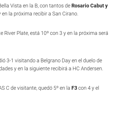
lla Vista en la B, con tantos de
Rosario Cabut y
y en la próxima recibir a San Cirano.
e River Plate, está 10º con 3 y en la próxima será
ió 3-1 visitando a Belgrano Day en el duelo de
idades y en la siguiente recibirá a HC Andersen.
AS C de visitante, quedó 5º en la
F3
con 4 y el