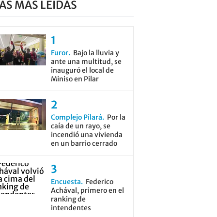
AS MÁS LEÍDAS
Furor
Bajo la lluvia y
ante una multitud, se
inauguró el local de
Miniso en Pilar
Complejo Pilará
Por la
caía de un rayo, se
incendió una vivienda
en un barrio cerrado
Encuesta
Federico
Achával, primero en el
ranking de
intendentes