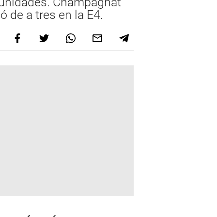
9 unidades. Champagnat
ó de a tres en la E4.