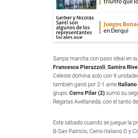
triunfo que lo
Juegos Bona
en Derqui
Sanpa marcha con paso ideal en su
Francesca Pierazzoli
,
Samira Rive
Celeste domina solo con 9 unidade
también ganó por 2-1 ante
Italiano
grupo,
Cerro Pilar (2)
sumó su segun
Regatas Avellaneda, con el tanto d
Este sábado cuando se juegue la p
B-San Patricio, Cerro-Italiano D y