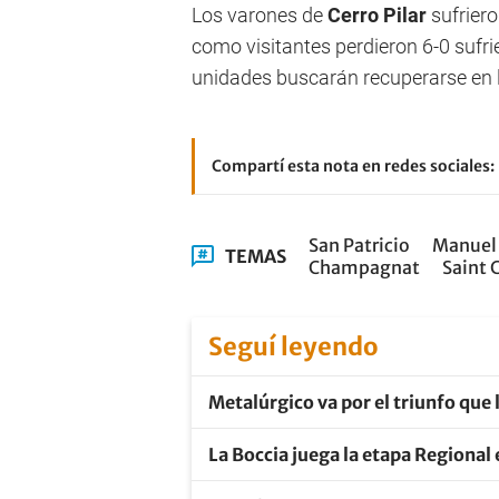
Los varones de
Cerro Pilar
sufriero
como visitantes perdieron 6-0 sufri
unidades buscarán recuperarse en 
Compartí esta nota en redes sociales:
San Patricio
Manuel
TEMAS
Champagnat
Saint 
Seguí leyendo
Metalúrgico va por el triunfo que l
La Boccia juega la etapa Regional