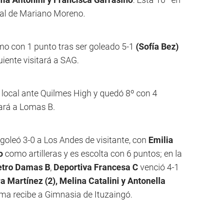
cal de Mariano Moreno.
mo con 1 punto tras ser goleado 5-1
(Sofía Bez)
uiente visitará a SAG.
local ante Quilmes High y quedó 8º con 4
tará a Lomas B.
goleó 3-0 a Los Andes de visitante, con
Emilia
o
como artilleras y es escolta con 6 puntos; en la
tro Damas B
,
Deportiva Francesa C
venció 4-1
a Martínez (2), Melina Catalini y Antonella
xima recibe a Gimnasia de Ituzaingó.