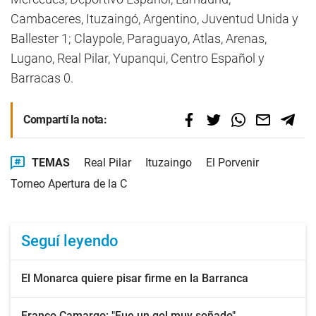
Cambaceres, Ituzaingó, Argentino, Juventud Unida y
Ballester 1; Claypole, Paraguayo, Atlas, Arenas,
Lugano, Real Pilar, Yupanqui, Centro Español y
Barracas 0.
Compartí la nota:
TEMAS
Real Pilar
Ituzaingo
El Porvenir
Torneo Apertura de la C
Seguí leyendo
El Monarca quiere pisar firme en la Barranca
Franco Camargo: "Fue un gol muy soñado"