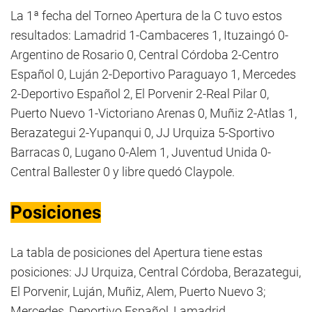
La 1ª fecha del Torneo Apertura de la C tuvo estos
resultados: Lamadrid 1-Cambaceres 1, Ituzaingó 0-
Argentino de Rosario 0, Central Córdoba 2-Centro
Español 0, Luján 2-Deportivo Paraguayo 1, Mercedes
2-Deportivo Español 2, El Porvenir 2-Real Pilar 0,
Puerto Nuevo 1-Victoriano Arenas 0, Muñiz 2-Atlas 1,
Berazategui 2-Yupanqui 0, JJ Urquiza 5-Sportivo
Barracas 0, Lugano 0-Alem 1, Juventud Unida 0-
Central Ballester 0 y libre quedó Claypole.
Posiciones
La tabla de posiciones del Apertura tiene estas
posiciones: JJ Urquiza, Central Córdoba, Berazategui,
El Porvenir, Luján, Muñiz, Alem, Puerto Nuevo 3;
Mercedes, Deportivo Español, Lamadrid,