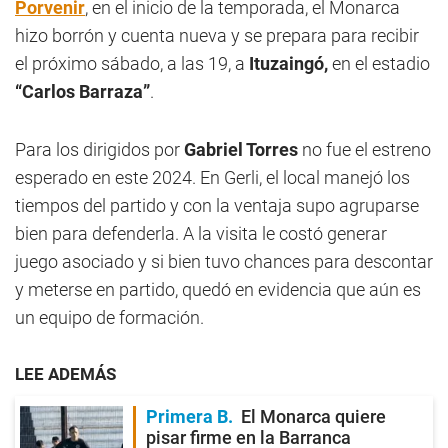
Porvenir
, en el inicio de la temporada, el Monarca
hizo borrón y cuenta nueva y se prepara para recibir
el próximo sábado, a las 19, a
Ituzaingó,
en el estadio
“Carlos Barraza”
.
Para los dirigidos por
Gabriel Torres
no fue el estreno
esperado en este 2024. En Gerli, el local manejó los
tiempos del partido y con la ventaja supo agruparse
bien para defenderla. A la visita le costó generar
juego asociado y si bien tuvo chances para descontar
y meterse en partido, quedó en evidencia que aún es
un equipo de formación.
LEE ADEMÁS
Primera B
El Monarca quiere
pisar firme en la Barranca