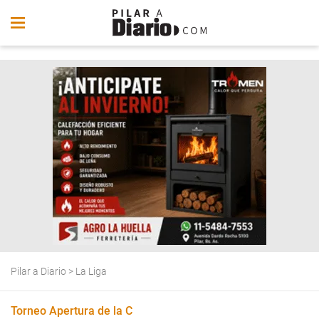
Pilar a Diario
>
La Liga
Torneo Apertura de la C