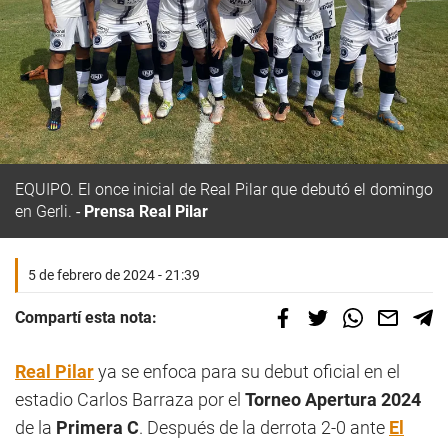
EQUIPO.
El once inicial de Real Pilar que debutó el domingo
en Gerli.
Prensa Real Pilar
5 de febrero de 2024 - 21:39
Compartí esta nota:
Real Pilar
ya se enfoca para su debut oficial en el
estadio Carlos Barraza por el
Torneo Apertura 2024
de la
Primera C
. Después de la derrota 2-0 ante
El