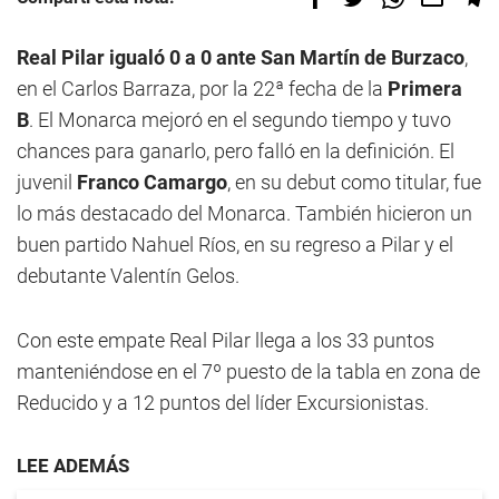
Real Pilar igualó 0 a 0 ante San Martín de Burzaco
,
en el Carlos Barraza, por la 22ª fecha de la
Primera
B
. El Monarca mejoró en el segundo tiempo y tuvo
chances para ganarlo, pero falló en la definición. El
juvenil
Franco Camargo
, en su debut como titular, fue
lo más destacado del Monarca. También hicieron un
buen partido Nahuel Ríos, en su regreso a Pilar y el
debutante Valentín Gelos.
Con este empate Real Pilar llega a los 33 puntos
manteniéndose en el 7º puesto de la tabla en zona de
Reducido y a 12 puntos del líder Excursionistas.
LEE ADEMÁS