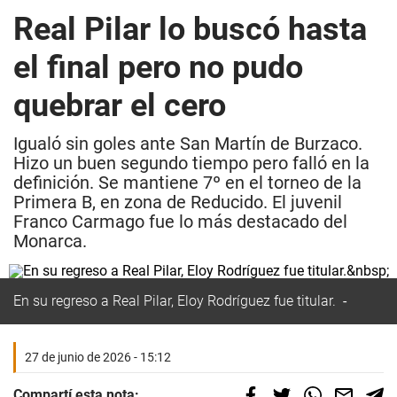
Real Pilar lo buscó hasta
el final pero no pudo
quebrar el cero
Igualó sin goles ante San Martín de Burzaco.
Hizo un buen segundo tiempo pero falló en la
definición. Se mantiene 7º en el torneo de la
Primera B, en zona de Reducido. El juvenil
Franco Carmago fue lo más destacado del
Monarca.
En su regreso a Real Pilar, Eloy Rodríguez fue titular.
27 de junio de 2026 - 15:12
Compartí esta nota: