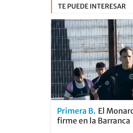
TE PUEDE INTERESAR
Primera B
El Monarc
firme en la Barranca