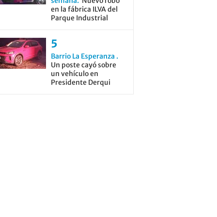
semana
Nuevo robo
en la fábrica ILVA del
Parque Industrial
Barrio La Esperanza
Un poste cayó sobre
un vehículo en
Presidente Derqui