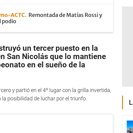
smo-ACTC
Remontada de Matías Rossi y
l podio
struyó un tercer puesto en la
en
San Nicolás
que lo mantiene
onato en el sueño de la
ero y partió en el 4º lugar con la grilla invertida,
a posibilidad de luchar por el triunfo.
L