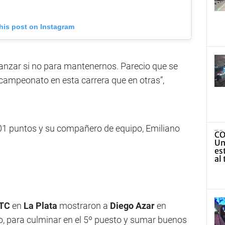
his post on Instagram
anzar si no para mantenernos. Parecio que se
 campeonato en esta carrera que en otras”,
01 puntos y su compañero de equipo, Emiliano
 TC
en
La Plata
mostraron a
Diego Azar
en
go, para culminar en el 5º puesto y sumar buenos