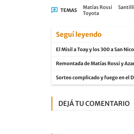
Matías Rossi
Santill
TEMAS
Toyota
Seguí leyendo
El Misil a Toay y los 300 a San Nic
Remontada de Matías Rossi y Azar
Sorteo complicado y fuego en el De
DEJÁ TU COMENTARIO