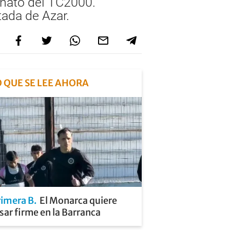
onato del TC2000.
ada de Azar.
O QUE SE LEE AHORA
rimera B
El Monarca quiere
sar firme en la Barranca