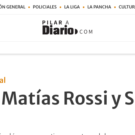
ÓN GENERAL
POLICIALES
LA LIGA
LA PANCHA
CULTUR
al
Matías Rossi y S