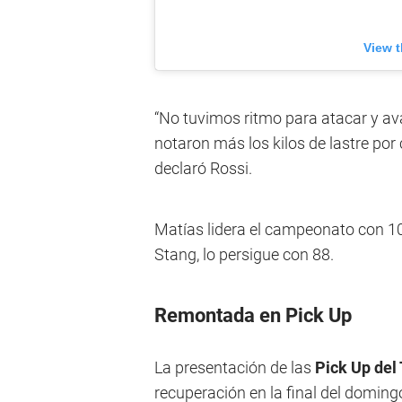
View t
“No tuvimos ritmo para atacar y av
notaron más los kilos de lastre por
declaró Rossi.
Matías lidera el campeonato con 1
Stang, lo persigue con 88.
Remontada en Pick Up
La presentación de las
Pick Up del
recuperación en la final del domin