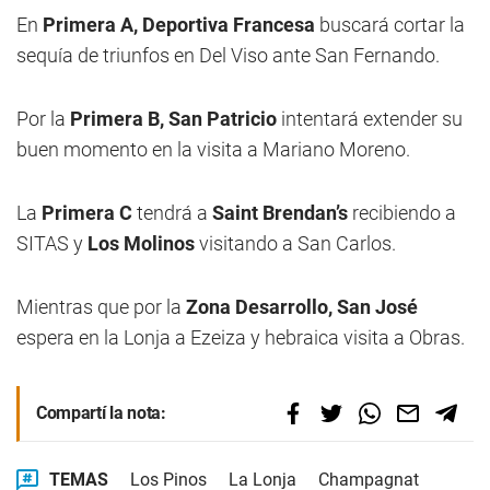
En
Primera A, Deportiva Francesa
buscará cortar la
sequía de triunfos en Del Viso ante San Fernando.
Por la
Primera B, San Patricio
intentará extender su
buen momento en la visita a Mariano Moreno.
La
Primera C
tendrá a
Saint Brendan’s
recibiendo a
SITAS y
Los Molinos
visitando a San Carlos.
Mientras que por la
Zona Desarrollo, San José
espera en la Lonja a Ezeiza y hebraica visita a Obras.
Compartí la nota:
TEMAS
Los Pinos
La Lonja
Champagnat