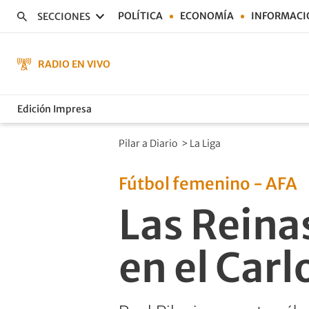
POLÍTICA
ECONOMÍA
INFORMACI
SECCIONES
RADIO EN VIVO
Edición Impresa
Pilar a Diario
>
La Liga
Fútbol femenino - AFA
Las Reina
en el Carl