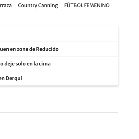
rraza
Country Canning
FÚTBOL FEMENINO
guen en zona de Reducido
o deje solo en la cima
 en Derqui