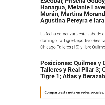
Escobar, Priscila Godo
Hanagua, Melanie Laver
Morán, Martina Morando,
Agustina Pereyra e Iara
La fecha comenzará este sábado a 
domingo irá Tigre-Deportivo Riestra
Chicago-Talleres (15) y libre Quilme
Posiciones: Quilmes y C
Talleres y Real Pilar 3
Tigre 1; Atlas y Berazat
Compartí esta nota en redes sociales: