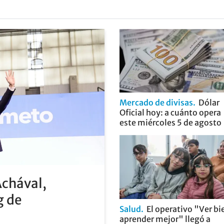
Mercado de divisas
Dólar
Oficial hoy: a cuánto opera
este miércoles 5 de agosto
Achával,
g de
Salud
El operativo "Ver bi
aprender mejor" llegó a