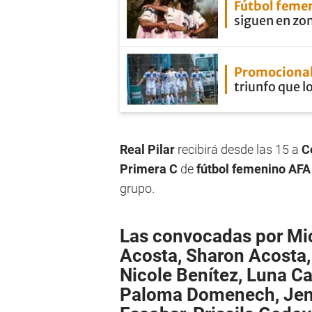
Fútbol feme
siguen en zo
Promocional
triunfo que lo
Real Pilar
recibirá desde las 15 a
C
Primera C
de
fútbol femenino AFA
grupo.
Las convocadas por Mi
Acosta, Sharon Acosta, 
Nicole Benítez, Luna Cab
Paloma Domenech, Jenn