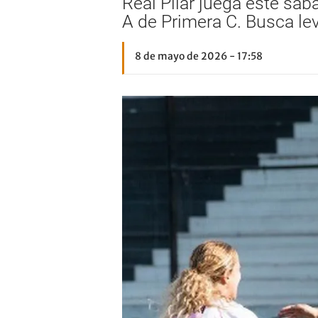
Real Pilar juega este sáb
A de Primera C. Busca leva
8 de mayo de 2026 - 17:58