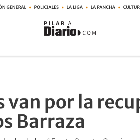
ÓN GENERAL
POLICIALES
LA LIGA
LA PANCHA
CULTUR
s van por la rec
os Barraza