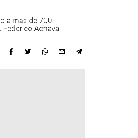
ió a más de 700
. Federico Achával