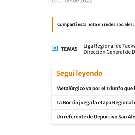
cabo desde 2022.
Compartí esta nota en redes sociales:
Liga Regional de Tae
TEMAS
Dirección General de 
Seguí leyendo
Metalúrgico va por el triunfo que l
La Boccia juega la etapa Regional
Un referente de Deportivo San Ale