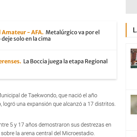
L
 Amateur - AFA
Metalúrgico va por el
 deje solo en la cima
erenses
La Boccia juega la etapa Regional
 Municipal de Taekwondo, que nació el año
 logró una expansión que alcanzó a 17 distritos.
ntre 5 y 17 años demostraron sus destrezas en
sobre la arena central del Microestadio.