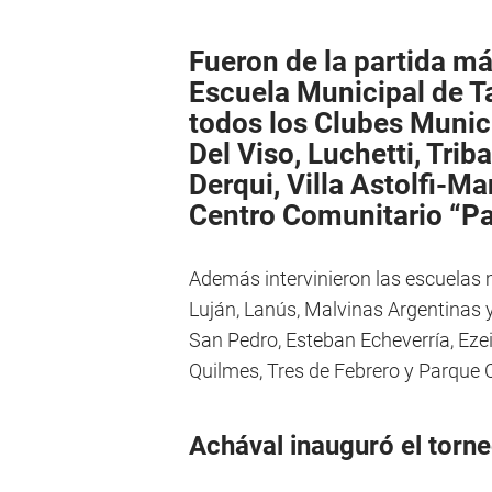
Fueron de la partida má
Escuela Municipal de 
todos los Clubes Munic
Del Viso, Luchetti, Trib
Derqui, Villa Astolfi-Ma
Centro Comunitario “Pa
Además intervinieron las escuelas 
Luján, Lanús, Malvinas Argentinas 
San Pedro, Esteban Echeverría, Ezei
Quilmes, Tres de Febrero y Parque
Achával inauguró el torn