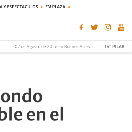
A Y ESPECTACULOS
FM PLAZA
07 de Agosto de 2026 en Buenos Aires
14° PILAR
wondo
le en el