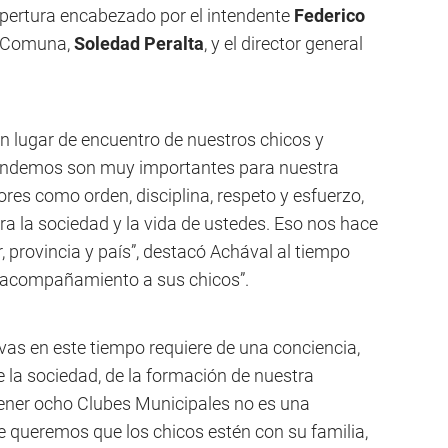
 apertura encabezado por el intendente
Federico
la Comuna,
Soledad Peralta
, y el director general
un lugar de encuentro de nuestros chicos y
ntendemos son muy importantes para nuestra
ores como orden, disciplina, respeto y esfuerzo,
 la sociedad y la vida de ustedes. Eso nos hace
, provincia y país”, destacó Achával al tiempo
el acompañamiento a sus chicos”.
ivas en este tiempo requiere de una conciencia,
 la sociedad, de la formación de nuestra
ener ocho Clubes Municipales no es una
e queremos que los chicos estén con su familia,