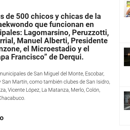
s de 500 chicos y chicas de la
Taekwondo que funcionan en
ipales: Lagomarsino, Peruzzotti,
arrial, Manuel Alberti, Presidente
nzone, el Microestadio y el
pa Francisco” de Derqui.
municipales de San Miguel del Monte, Escobar,
y San Martín, como también clubes de San Isidro,
za, Vicente López, La Matanza, Merlo, Colón,
 Chacabuco.
eo