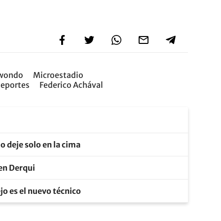
kwondo
Microestadio
Deportes
Federico Achával
o deje solo en la cima
 en Derqui
jo es el nuevo técnico