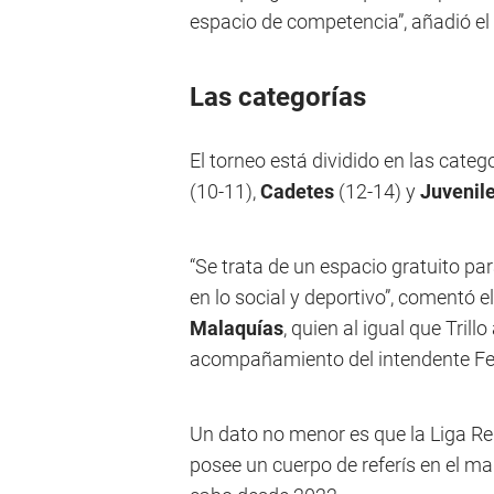
espacio de competencia”, añadió el 
Las categorías
El torneo está dividido en las categ
(10-11),
Cadetes
(12-14) y
Juvenil
“Se trata de un espacio gratuito par
en lo social y deportivo”, comentó 
Malaquías
, quien al igual que Tril
acompañamiento del intendente Fed
Un dato no menor es que la Liga Reg
posee un cuerpo de referís en el ma