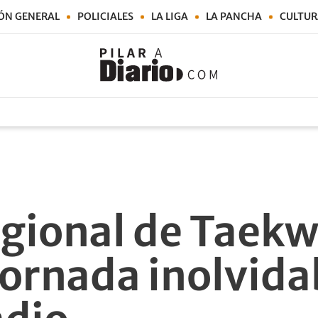
ÓN GENERAL
POLICIALES
LA LIGA
LA PANCHA
CULTUR
egional de Taek
jornada inolvidab