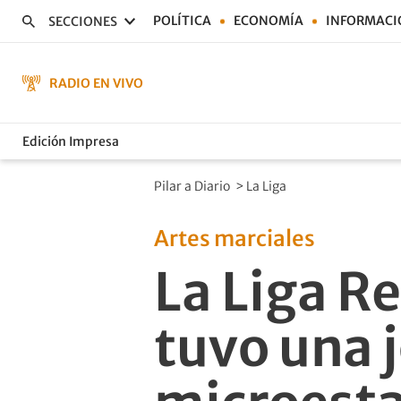
POLÍTICA
ECONOMÍA
INFORMACI
SECCIONES
RADIO EN VIVO
Edición Impresa
Pilar a Diario
>
La Liga
Artes marciales
La Liga R
tuvo una 