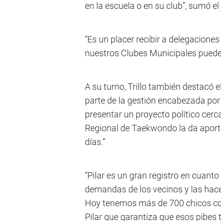
en la escuela o en su club”, sumó el
“Es un placer recibir a delegacione
nuestros Clubes Municipales pueden
A su turno, Trillo también destacó e
parte de la gestión encabezada por 
presentar un proyecto político cerc
Regional de Taekwondo la da aport
días.”
“Pilar es un gran registro en cuant
demandas de los vecinos y las hace
Hoy tenemos más de 700 chicos com
Pilar que garantiza que esos pibes