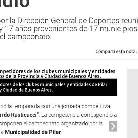
adio
or la Dirección General de Deportes reun
y 17 años provenientes de 17 municipios
del campeonato.
Compartí esta nota:
ores de los clubes municipales y entidades de Pilar
 y Ciudad de Buenos Aires.
rió la temporada con una jornada competitiva
ardo Rusticucci”
. La competencia correspondió a
e componen el campeonato organizado por la
la
Municipalidad de Pilar
.