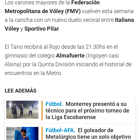
Los varones mayores de la
Federación
Metropolitana de Vóley (FMV)
vuelven esta semana
a la cancha con un nuevo duelo vecinal entre
Italiana
Vóley
y
Sportivo Pilar
.
El Tano recibirá al Rojo desde las 21.30hs en el
gimnasio del colegio
Almafuerte
(Irigoyen casi
Alsina) por la Quinta División iniciando el historial de
encuentros en la Metro.
LEE ADEMÁS
Fútbol
Monterrey presentó a su
técnico para el próximo torneo de
la Liga Escobarense
Fútbol-AFA
El goleador de
Metalúrgico tiene un solo objetivo