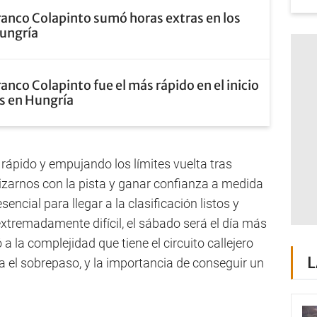
ranco Colapinto sumó horas extras en los
ungría
ranco Colapinto fue el más rápido en el inicio
as en Hungría
ápido y empujando los límites vuelta tras
arizarnos con la pista y ganar confianza a medida
encial para llegar a la clasificación listos y
xtremadamente difícil, el sábado será el día más
ó a la complejidad que tiene el circuito callejero
L
 el sobrepaso, y la importancia de conseguir un