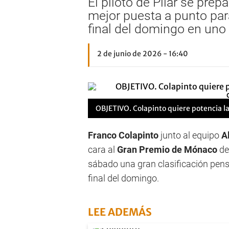
El piloto de Pilar se pre
mejor puesta a punto para
final del domingo en uno
2 de junio de 2026 - 16:40
OBJETIVO.
Colapinto quiere potencia l
Franco Colapinto
junto al equipo
A
cara al
Gran Premio de Mónaco
d
sábado una gran clasificación pensa
final del domingo.
LEE ADEMÁS