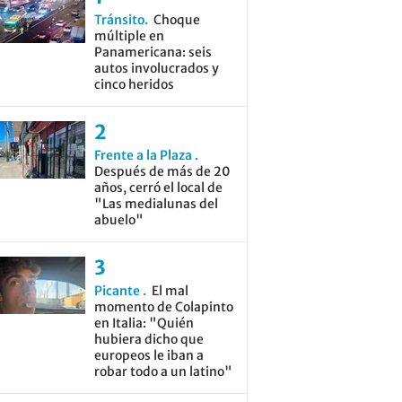
Tránsito
Choque
múltiple en
Panamericana: seis
autos involucrados y
cinco heridos
Frente a la Plaza
Después de más de 20
años, cerró el local de
"Las medialunas del
abuelo"
Picante
El mal
momento de Colapinto
en Italia: "Quién
hubiera dicho que
europeos le iban a
robar todo a un latino"