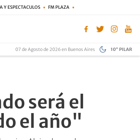
A Y ESPECTACULOS
FM PLAZA
07 de Agosto de 2026 en Buenos Aires
10° PILAR
do será el
do el año"