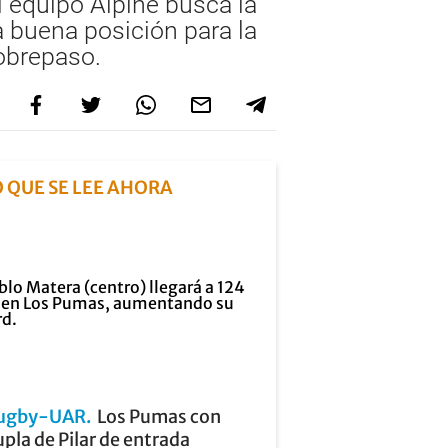
l equipo Alpine busca la
na buena posición para la
sobrepaso.
O QUE SE LEE AHORA
ugby-UAR
Los Pumas con
pla de Pilar de entrada