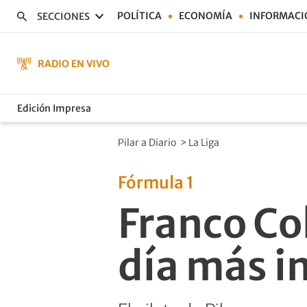
POLÍTICA
ECONOMÍA
INFORMACI
SECCIONES
RADIO EN VIVO
Edición Impresa
Pilar a Diario
>
La Liga
Fórmula 1
Franco Co
día más i