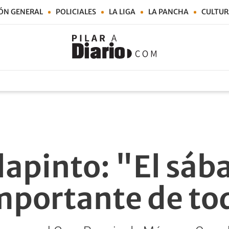
ÓN GENERAL
POLICIALES
LA LIGA
LA PANCHA
CULTUR
lapinto: "El sába
mportante de to