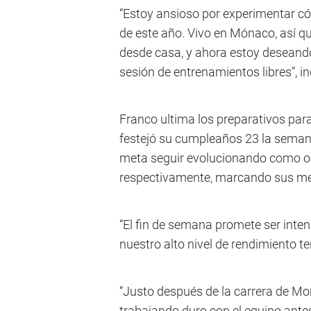
“Estoy ansioso por experimentar có
de este año. Vivo en Mónaco, así qu
desde casa, y ahora estoy deseando 
sesión de entrenamientos libres”, in
Franco ultima los preparativos para
festejó su cumpleaños 23 la seman
meta seguir evolucionando como oc
respectivamente, marcando sus me
“El fin de semana promete ser inte
nuestro alto nivel de rendimiento t
“Justo después de la carrera de Mon
trabajando duro con el equipo antes