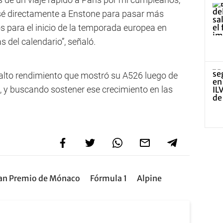
sé directamente a Enstone para pasar más
 para el inicio de la temporada europea en
 del calendario”, señaló.
l alto rendimiento que mostró su A526 luego de
 y buscando sostener ese crecimiento en las
an Premio de Mónaco
Fórmula 1
Alpine