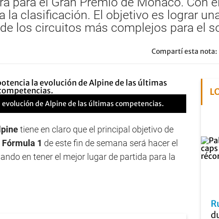
para para el Gran Premio de Mónaco. Con e
 la clasificación. El objetivo es lograr u
 de los circuitos más complejos para el 
Compartí esta nota:
L
a evolución de Alpine de las últimas competencias.
lpine
tiene en claro que el principal objetivo de
e
Fórmula 1
de este fin de semana será hacer el
ndo en tener el mejor lugar de partida para la
R
du