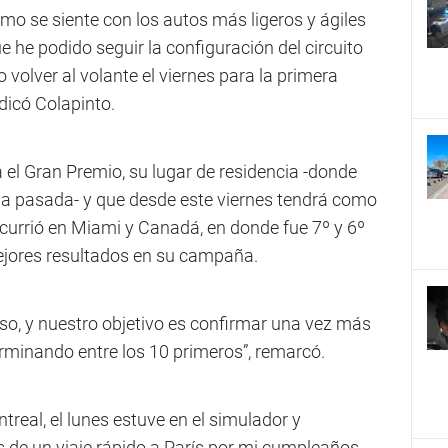
mo se siente con los autos más ligeros y ágiles
e he podido seguir la configuración del circuito
volver al volante el viernes para la primera
dicó Colapinto.
 el Gran Premio, su lugar de residencia -donde
a pasada- y que desde este viernes tendrá como
urrió en Miami y Canadá, en donde fue 7º y 6º
jores resultados en su campaña.
nso, y nuestro objetivo es confirmar una vez más
erminando entre los 10 primeros”, remarcó.
treal, el lunes estuve en el simulador y
 de un viaje rápido a París por mi cumpleaños,