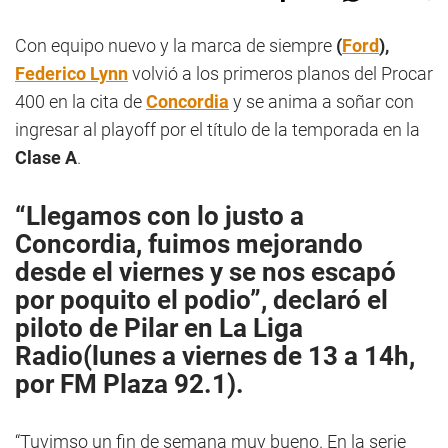
Con equipo nuevo y la marca de siempre
(
Ford
),
Federico Lynn
volvió a los primeros planos del Procar
400 en la cita de
Concordia
y se anima a soñar con
ingresar al playoff por el título de la temporada en la
Clase A
.
“Llegamos con lo justo a
Concordia, fuimos mejorando
desde el viernes y se nos escapó
por poquito el podio”, declaró el
piloto de
Pilar
en
La Liga
Radio
(lunes a viernes de 13 a 14h,
por
FM Plaza 92.1
).
“Tuvimso un fin de semana muy bueno. En la serie