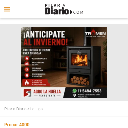
Pilar a Diario
>
La Liga
Procar 4000