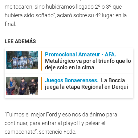
me tocaron, sino hubiéramos llegado 2º o 3º que
hubiera sido soñado”, aclaró sobre su 4º lugar en la
final.
LEE ADEMÁS
Promocional Amateur - AFA
Metalúrgico va por el triunfo que lo
deje solo en la cima
Juegos Bonaerenses
La Boccia
juega la etapa Regional en Derqui
“Fuimos el mejor Ford y eso nos da ánimo para
continuar, para entrar al playoff y pelear el
campeonato”, sentenció Fede.