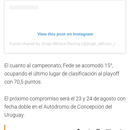
View this post on Instagram
A post shared by Jorge Alifraco Racing (@jorge_alifraco_racing)
El cuanto al campeonato, Fede se acomodó 15°,
ocupando el último lugar de clasificación al playoff
con 70,5 puntos.
El próximo compromiso será el 23 y 24 de agosto con
fecha doble en el Autódromo de Concepción del
Uruguay.