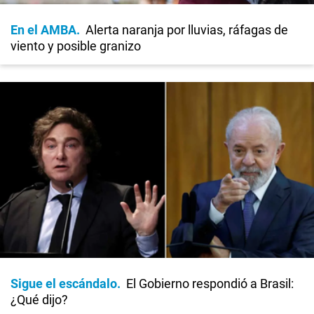
En el AMBA
Alerta naranja por lluvias, ráfagas de
viento y posible granizo
Sigue el escándalo
El Gobierno respondió a Brasil:
¿Qué dijo?