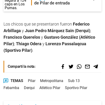
de Pilar de entrada
Los chicos que se presentaron fueron
Federico
Arbillaga
y
Juan Pedro Márquez Sain (Derqui)
;
Francisco Querelos
y
Gustavo González (Atlético
Pilar)
;
Thiago Odera
y
Lorenzo Passalaqcua
(Sportivo Pilar)
.
Compartí la nota:
TEMAS
Pilar
Metropolitana
Sub 13
Febamba
Derqui
Atlético Pilar
Sportivo Pilar