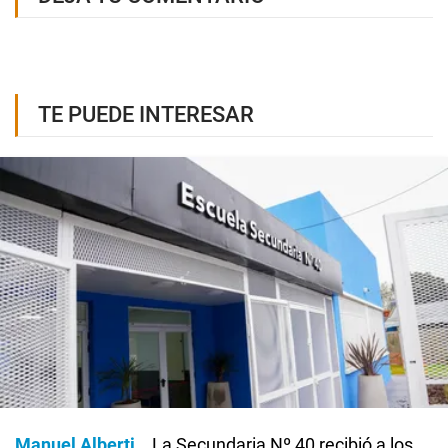
TE PUEDE INTERESAR
Manuel Alberti
La Secundaria Nº 40 recibió a los