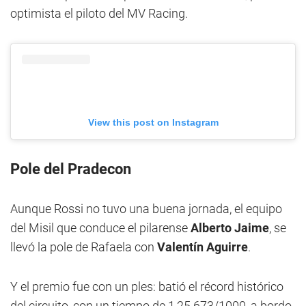
optimista el piloto del MV Racing.
View this post on Instagram
Pole del Pradecon
Aunque Rossi no tuvo una buena jornada, el equipo
del Misil que conduce el pilarense
Alberto Jaime
, se
llevó la pole de Rafaela con
Valentín Aguirre
.
Y el premio fue con un ples: batió el récord histórico
del circuito, con un tiempo de 1,25.673/1000, a bordo