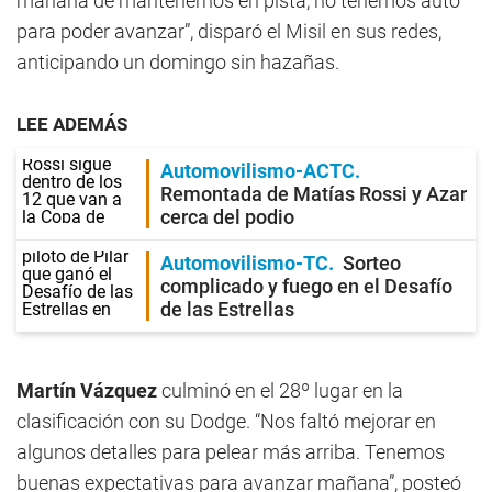
mañana de mantenernos en pista, no tenemos auto
para poder avanzar”, disparó el Misil en sus redes,
anticipando un domingo sin hazañas.
LEE ADEMÁS
Automovilismo-ACTC
Remontada de Matías Rossi y Azar
cerca del podio
Automovilismo-TC
Sorteo
complicado y fuego en el Desafío
de las Estrellas
Martín Vázquez
culminó en el 28º lugar en la
clasificación con su Dodge. “Nos faltó mejorar en
algunos detalles para pelear más arriba. Tenemos
buenas expectativas para avanzar mañana”, posteó