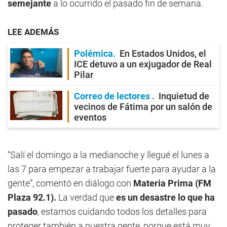
semejante
a lo ocurrido el pasado fin de semana.
LEE ADEMÁS
Polémica
En Estados Unidos, el
ICE detuvo a un exjugador de Real
Pilar
Correo de lectores
Inquietud de
vecinos de Fátima por un salón de
eventos
“Salí el domingo a la medianoche y llegué el lunes a
las 7 para empezar a trabajar fuerte para ayudar a la
gente”, comentó en diálogo con
Materia Prima (FM
Plaza 92.1).
La verdad que
es un desastre lo que ha
pasado
, estamos cuidando todos los detalles para
proteger también a nuestra gente, porque está muy