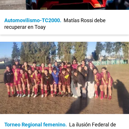
Automovilismo-TC2000
Matías Rossi debe
recuperar en Toay
Torneo Regional femenino
La ilusión Federal de