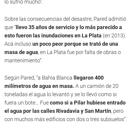
lo sufrió mucho”.
Sobre las consecuencias del desastre, Pared admitió
que “
llevo 35 años de servicio y lo más parecido a
esto fueron las inundaciones en La Plata
(en 2013).
Acá incluso
un poco peor porque se trató de una
masa de agua
, en La Plata fue por falta de obras o
mantenimiento”.
Según Pared, “a Bahía Blanca
llegaron 400
milímetros de agua en masa.
A un camión de 20
toneladas el agua lo levantó y se lo llevó como si
fuera un bote… Fue
como si a Pilar hubiese entrado
el agua por las calles Rivadavia y San Martín
, pero
con muchos más edificios con dos o tres subsuelos”.