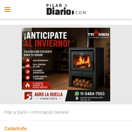
Pilar a Diario
>
Información General
Catástrofe