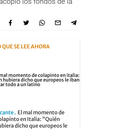
sacopló los fondos de la
O QUE SE LEE AHORA
icante
El mal momento de
lapinto en Italia: "Quién
biera dicho que europeos le