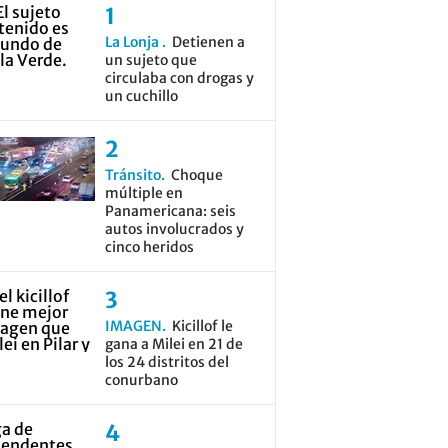
La Lonja
Detienen a
un sujeto que
circulaba con drogas y
un cuchillo
Tránsito
Choque
múltiple en
Panamericana: seis
autos involucrados y
cinco heridos
IMAGEN
Kicillof le
gana a Milei en 21 de
los 24 distritos del
conurbano