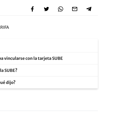
RIFA
ba vincularse con la tarjeta SUBE
 la SUBE?
ué dijo?