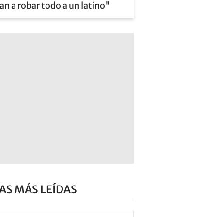
an a robar todo a un latino"
AS MÁS LEÍDAS