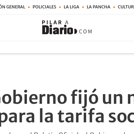
ÓN GENERAL
POLICIALES
LA LIGA
LA PANCHA
CULTUR
Gobierno fijó un
ra la tarifa soc