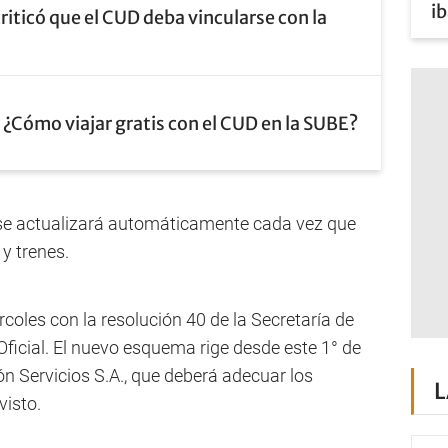
ib
criticó que el CUD deba vincularse con la
¿Cómo viajar gratis con el CUD en la SUBE?
 se actualizará automáticamente cada vez que
y trenes.
rcoles con la resolución 40 de la Secretaría de
 Oficial. El nuevo esquema rige desde este 1° de
n Servicios S.A., que deberá adecuar los
L
visto.