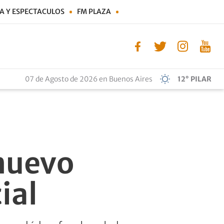
A Y ESPECTACULOS
FM PLAZA
07 de Agosto de 2026 en Buenos Aires
12° PILAR
 nuevo
ial