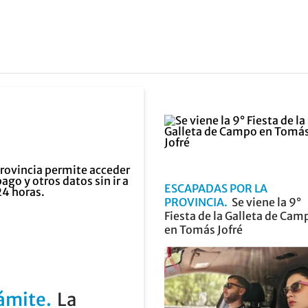
ESCAPADAS POR LA
PROVINCIA
Se viene la 9°
Fiesta de la Galleta de Cam
en Tomás Jofré
rámite
La