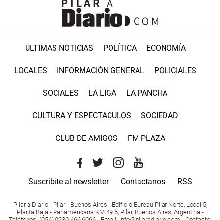
ÚLTIMAS NOTICIAS
POLÍTICA
ECONOMÍA
LOCALES
INFORMACIÓN GENERAL
POLICIALES
SOCIALES
LA LIGA
LA PANCHA
CULTURA Y ESPECTACULOS
SOCIEDAD
CLUB DE AMIGOS
FM PLAZA
Suscribite al newsletter
Contactanos
RSS
Pilar a Diario - Pilar - Buenos Aires
- Edificio Bureau Pilar Norte, Local 5,
Planta Baja - Panamericana KM 49.5, Pilar, Buenos Aires, Argentina -
Teléfonos
: (054) 0230 466 6066 -
Email
:
info@pilaradiario.com
-
Contacto
: