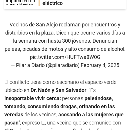
eléctrico
Vecinos de San Alejo reclaman por encuentros y
disturbios en la plaza. Dicen que ocurre varios días a
la semana con hasta 300 jóvenes. Denuncian
peleas, picadas de
motos
y alto consumo de alcohol.
pic.twitter.com/HUFTwa8W0G
— Pilar a Diario (@pilaradiario)
February 4, 2025
El conflicto tiene como escenario el espacio verde
ubicado en
Dr. Naón y San Salvador
. “Es
insoportable vivir cerca:
personas
peleándose,
tomando, consumiendo drogas,
orinando en las
veredas
de los vecinos,
acosando a las mujeres que
pasan
”, expresó L., una vecina que se comunicó con