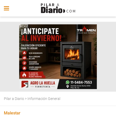
Pilar a Diario
>
Información General
Malestar