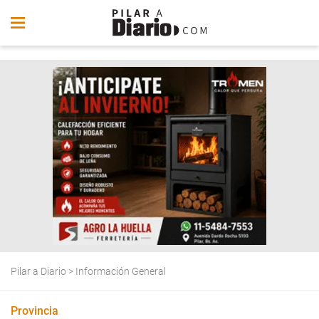
Pilar a Diario
>
Información General
Provincia