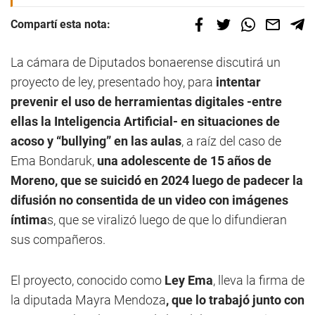
Compartí esta nota:
La cámara de Diputados bonaerense discutirá un
proyecto de ley, presentado hoy, para
intentar
prevenir el uso de herramientas digitales -entre
ellas la Inteligencia Artificial- en situaciones de
acoso y “bullying” en las aulas
, a raíz del caso de
Ema Bondaruk,
una adolescente de 15 años de
Moreno, que se suicidó en 2024 luego de padecer la
difusión no consentida de un video con imágenes
íntima
s, que se viralizó luego de que lo difundieran
sus compañeros.
El proyecto, conocido como
Ley Ema
, lleva la firma de
la diputada Mayra Mendoza
, que lo trabajó junto con