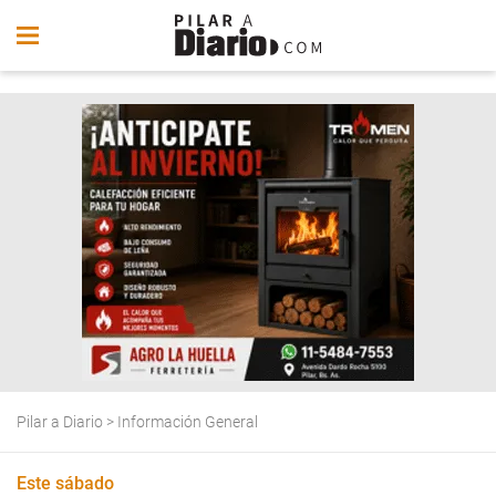
Pilar a Diario
>
Información General
Este sábado