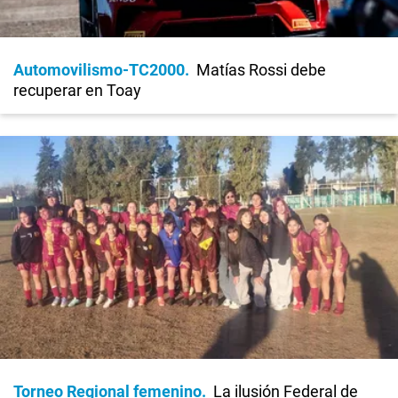
Automovilismo-TC2000
Matías Rossi debe
recuperar en Toay
Torneo Regional femenino
La ilusión Federal de