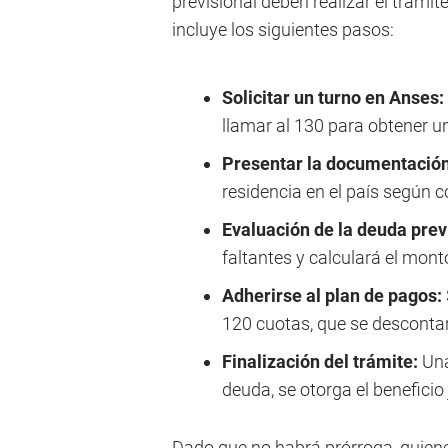
previsional deben realizar el trámi
incluye los siguientes pasos:
Solicitar un turno en Anses:
llamar al 130 para obtener un 
Presentar la documentación
residencia en el país según 
Evaluación de la deuda prev
faltantes y calculará el monto
Adherirse al plan de pagos:
120 cuotas, que se descontar
Finalización del trámite:
Una
deuda, se otorga el beneficio 
Dado que no habrá prórroga, quiene