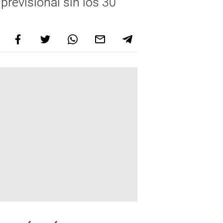
previsional sin los 30