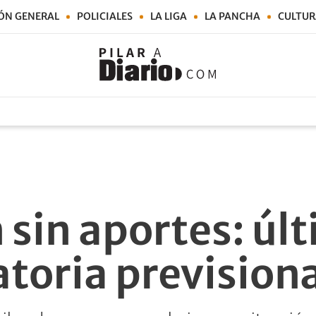
ÓN GENERAL
POLICIALES
LA LIGA
LA PANCHA
CULTUR
 sin aportes: úl
atoria prevision