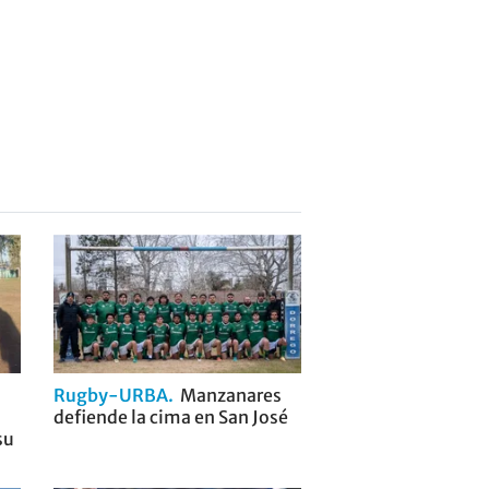
Rugby-URBA
Manzanares
defiende la cima en San José
su