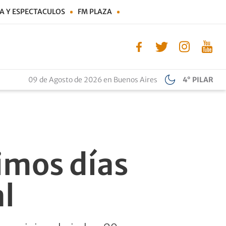
A Y ESPECTACULOS
FM PLAZA
09 de Agosto de 2026 en Buenos Aires
4° PILAR
timos días
al