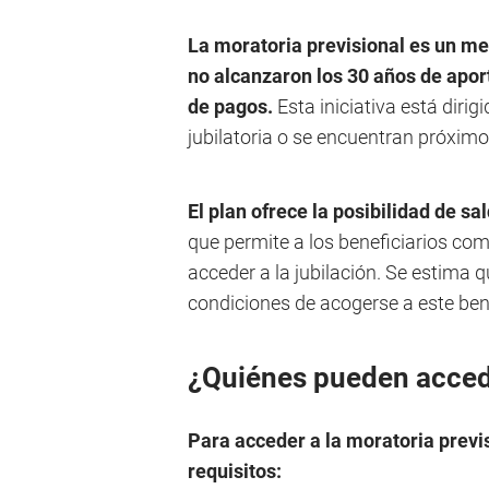
La moratoria previsional es un m
no alcanzaron los 30 años de apor
de pagos.
Esta iniciativa está diri
jubilatoria o se encuentran próximo
El plan ofrece la posibilidad de s
que permite a los beneficiarios com
acceder a la jubilación. Se estima
condiciones de acogerse a este be
¿Quiénes pueden accede
Para acceder a la moratoria previs
requisitos: