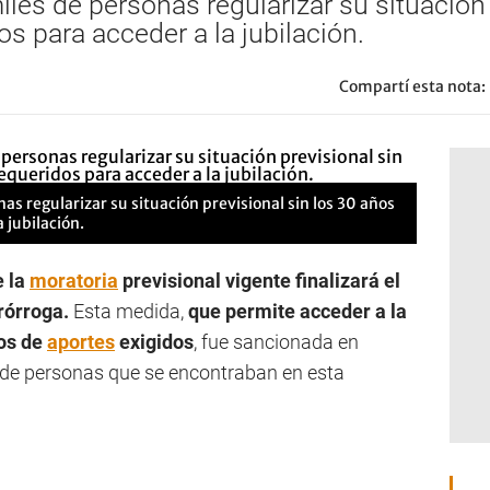
les de personas regularizar su situación 
s para acceder a la jubilación.
Compartí esta nota:
s regularizar su situación previsional sin los 30 años
 jubilación.
e la
moratoria
previsional vigente finalizará el
rórroga.
Esta medida,
que permite acceder a la
ños de
aportes
exigidos
, fue sancionada en
s de personas que se encontraban en esta