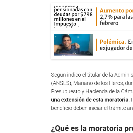
Aumento por
2,7% para las
febrero
Polémica
En
exjugador de 
Según indicó el titular de la Admin
(ANSES), Mariano de los Heros, du
Presupuesto y Hacienda de la Cám
una extensión de esta moratoria
.
beneficio deben iniciar el trámite a
¿Qué es la moratoria pr