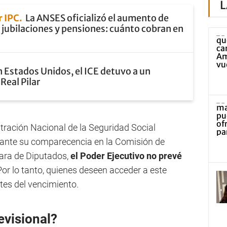
L
 IPC
La ANSES oficializó el aumento de
 jubilaciones y pensiones: cuánto cobran en
 Estados Unidos, el ICE detuvo a un
Real Pilar
istración Nacional de la Seguridad Social
rante su comparecencia en la Comisión de
ara de Diputados,
el Poder Ejecutivo no prevé
 Por lo tanto, quienes deseen acceder a este
ntes del vencimiento.
evisional?