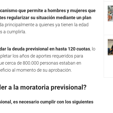
ecanismo que permite a hombres y mujeres que
tes regularizar su situación mediante un plan
gida principalmente a quienes ya tienen la edad
s a cumplirla.
aldar la deuda previsional en hasta 120 cuotas
, lo
pletar los años de aportes requeridos para
 que cerca de 800.000 personas estaban en
neficio al momento de su aprobación.
r a la moratoria previsional?
ional, es necesario cumplir con los siguientes