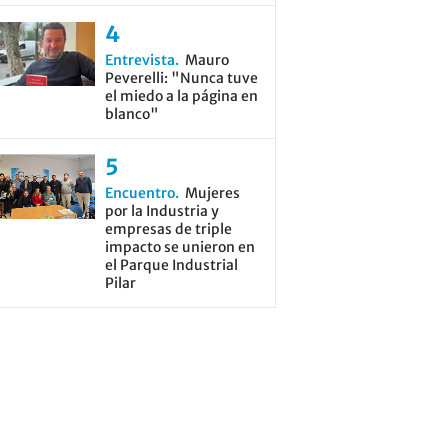
Entrevista
Mauro
Peverelli: "Nunca tuve
el miedo a la página en
blanco"
Encuentro
Mujeres
por la Industria y
empresas de triple
impacto se unieron en
el Parque Industrial
Pilar