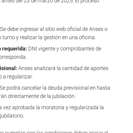
te antes del 23 de marzo de 2025. El proceso
Se debe ingresar al sitio web oficial de Anses o
turno y realizar la gestión en una oficina.
 requerida:
DNI vigente y comprobantes de
corresponda.
isional:
Anses analizará la cantidad de aportes
 a regularizar.
Se podrá cancelar la deuda previsional en hasta
án directamente de la jubilación.
 vez aprobada la moratoria y regularizada la
jubilatorio.
s cumplan con las condiciones deben iniciar el