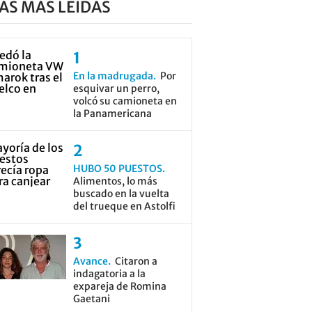
AS MÁS LEÍDAS
En la madrugada
Por
esquivar un perro,
volcó su camioneta en
la Panamericana
HUBO 50 PUESTOS
Alimentos, lo más
buscado en la vuelta
del trueque en Astolfi
Avance
Citaron a
indagatoria a la
expareja de Romina
Gaetani