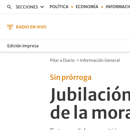
POLÍTICA
ECONOMÍA
INFORMACI
SECCIONES
RADIO EN VIVO
Edición Impresa
Pilar a Diario
>
Información General
Sin prórroga
Jubilación
de la mor