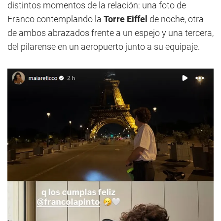
distintos momentos de la relación: una foto de
Franco contemplando la
Torre Eiffel
de noche, otra
de ambos abrazados frente a un espejo y una tercera,
del pilarense en un aeropuerto junto a su equipaje.