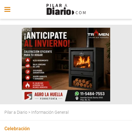
Pilar a Diario
>
Información General
Celebración