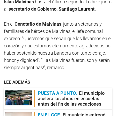
I
slas Malvinas
hasta el último segundo. Lo hizo junto
al
secretario de Gobierno, Santiago Laurent.
En el
Cenotafio de Malvinas
, junto a veteranos y
familiares de héroes de Malvinas, el jefe comunal
expresó: "Queremos que sepan que los llevamos en el
corazón y que estamos eternamente agradecidos por
haber sostenido nuestra bandera con tanto coraje,
honor y dignidad". "¡Las Malvinas fueron, son y serán
siempre argentinas!", remarcó.
LEE ADEMÁS
PUESTA A PUNTO
El municipio
acelera las obras en escuelas
antes del fin de las vacaciones
EN EL CCF
El municipio entregó