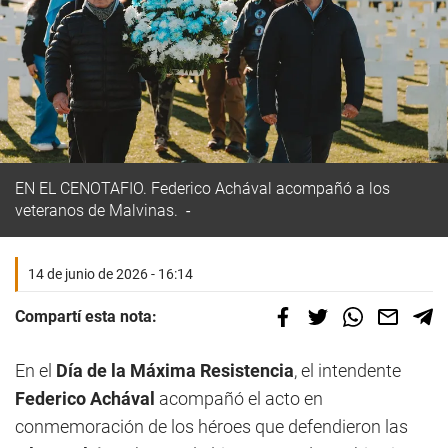
EN EL CENOTAFIO. Federico Achával acompañó a los
veteranos de Malvinas.
14 de junio de 2026 - 16:14
Compartí esta nota:
En el
Día de la Máxima Resistencia
, el intendente
Federico Achával
acompañó el acto en
conmemoración de los héroes que defendieron las