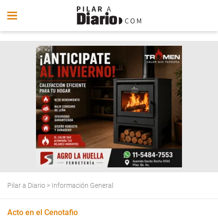
Pilar a Diario
>
Información General
Acto en el Cenotafio