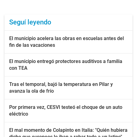
Seguí leyendo
El municipio acelera las obras en escuelas antes del
fin de las vacaciones
El municipio entregó protectores auditivos a familia
con TEA
Tras el temporal, bajó la temperatura en Pilar y
avanza la ola de frío
Por primera vez, CESVI testeó el choque de un auto
eléctrico
El mal momento de Colapinto en Italia: "Quién hubiera
dicho que europeos le iban a robar todo a un latino"