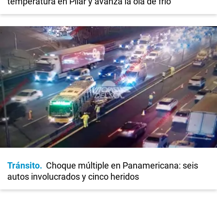
temperatura en Pilar y avanza la ola de frío
Tránsito
Choque múltiple en Panamericana: seis
autos involucrados y cinco heridos