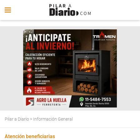
Pilar a Diario
>
Información General
Atención beneficiarias