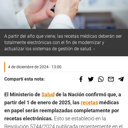
A partir del año que viene, las recetas médicas deberán ser
totalmente electrónicas con el fin de modernizar y
actualizar los sistemas de gestión de salud.
4 de diciembre de 2024 - 13:00
Compartí esta nota:
El Ministerio de
Salud
de la Nación confirmó que, a
partir del 1 de enero de 2025, las
recetas
médicas
en papel serán reemplazadas completamente por
recetas electrónicas.
Esto se estableció en la
Resolución 5744/2024 publicada recientemente en el