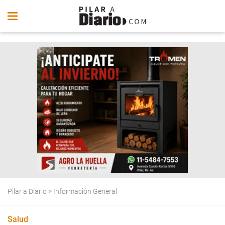
Pilar a Diario
>
Información General
Salud