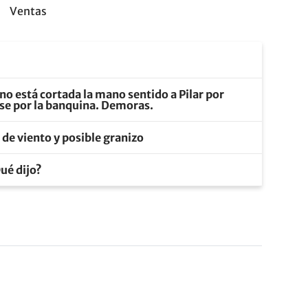
Ventas
no está cortada la mano sentido a Pilar por
rse por la banquina. Demoras.
s de viento y posible granizo
ué dijo?