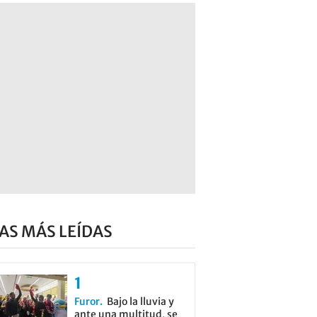
AS MÁS LEÍDAS
Furor
Bajo la lluvia y
ante una multitud, se