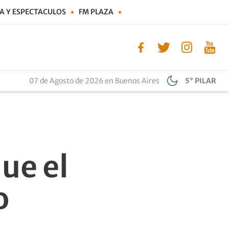
A Y ESPECTACULOS
FM PLAZA
07 de Agosto de 2026 en Buenos Aires
5° PILAR
ue el
o