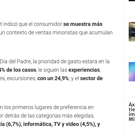
et indicó que el consumidor
se muestra más
un contexto de ventas minoristas que acumulan
Día del Padre, la prioridad de gasto estará en la
4% de los casos
, le siguen las
experiencias
,
s, excursiones,
con un 24,9%
; y el
sector de
n los primeros lugares de preferencia en
r detrás de las categorías más elegidas,
a (6,7%), informática, TV y video (4,5%), y