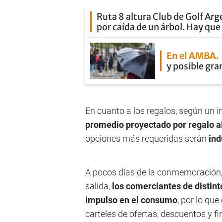
Ruta 8 altura Club de Golf Arg
por caída de un árbol. Hay qu
En el AMBA
y posible gra
En cuanto a los regalos, según un 
promedio proyectado por regalo a
opciones más requeridas serán
ind
A pocos días de la conmemoración,
salida,
los comerciantes de distin
impulso en el consumo
, por lo qu
carteles de ofertas, descuentos y f