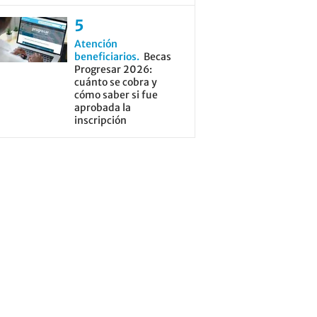
Atención
beneficiarios
Becas
Progresar 2026:
cuánto se cobra y
cómo saber si fue
aprobada la
inscripción