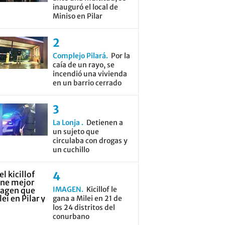
inauguró el local de
Miniso en Pilar
Complejo Pilará
Por la
caía de un rayo, se
incendió una vivienda
en un barrio cerrado
La Lonja
Detienen a
un sujeto que
circulaba con drogas y
un cuchillo
IMAGEN
Kicillof le
gana a Milei en 21 de
los 24 distritos del
conurbano