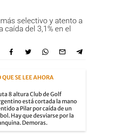
más selectivo y atento a
 caída del 3,1% en el
O QUE SE LEE AHORA
ta 8 altura Club de Golf
rgentino está cortada la mano
ntido a Pilar por caída de un
bol. Hay que desviarse por la
anquina. Demoras.