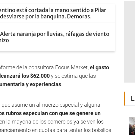
entino está cortada la mano sentido a Pilar
e desviarse por la banquina. Demoras.
Alerta naranja por lluvias, ráfagas de viento
nizo
informe de la consultora Focus Market,
el gasto
lcanzará los $62.000
y se estima que las
umentaria y experiencias
.
L
 que asume un almuerzo especial y alguna
tos rubros especulan con que se genere un
e en la mayoría de los comercios ya se ven los
inanciamiento en cuotas para tentar los bolsillos