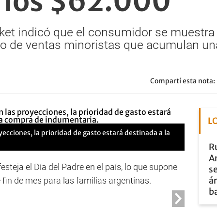
 los $62.000
et indicó que el consumidor se muestra 
xto de ventas minoristas que acumulan una
Compartí esta nota:
L
ecciones, la prioridad de gasto estará destinada a la
Ru
A
steja el Día del Padre en el país, lo que supone
se
ár
fin de mes para las familias argentinas.
b