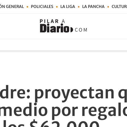
ÓN GENERAL
POLICIALES
LA LIGA
LA PANCHA
CULTUR
adre: proyectan q
medio por regal