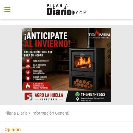
Pilar a Diario
>
Información General
Opinión