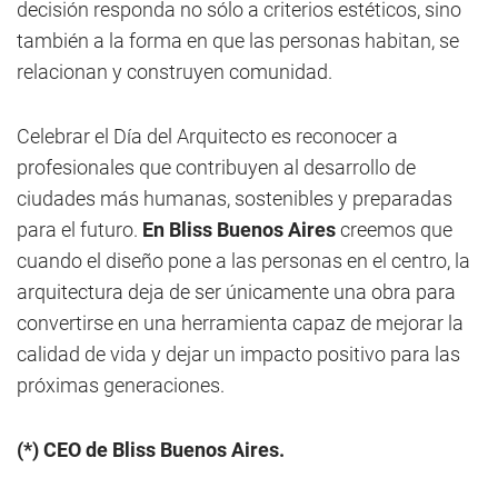
decisión responda no sólo a criterios estéticos, sino
también a la forma en que las personas habitan, se
relacionan y construyen comunidad.
Celebrar el Día del Arquitecto es reconocer a
profesionales que contribuyen al desarrollo de
ciudades más humanas, sostenibles y preparadas
para el futuro.
En Bliss Buenos Aires
creemos que
cuando el diseño pone a las personas en el centro, la
arquitectura deja de ser únicamente una obra para
convertirse en una herramienta capaz de mejorar la
calidad de vida y dejar un impacto positivo para las
próximas generaciones.
(*) CEO de Bliss Buenos Aires.