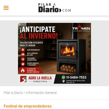
Pilar a Diario
>
Información General
Festival de emprendedores