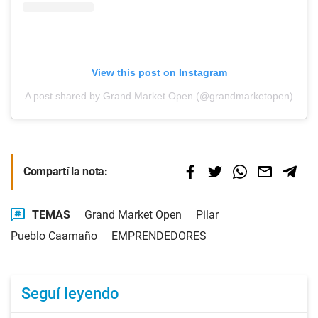
View this post on Instagram
A post shared by Grand Market Open (@grandmarketopen)
Compartí la nota:
TEMAS
Grand Market Open
Pilar
Pueblo Caamaño
EMPRENDEDORES
Seguí leyendo