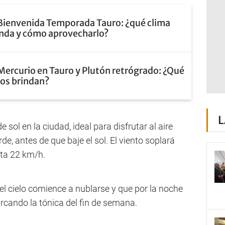
Bienvenida Temporada Tauro: ¿qué clima
rinda y cómo aprovecharlo?
Mercurio en Tauro y Plutón retrógrado: ¿Qué
nos brindan?
L
sol en la ciudad, ideal para disfrutar al aire
rde, antes de que baje el sol. El viento soplará
sta 22 km/h.
e el cielo comience a nublarse y que por la noche
ando la tónica del fin de semana.