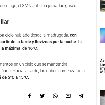
domingo, el SMN anticipa jornadas grises.
ilar
cipa cielo nublado desde la madrugada,
con
partir de la tarde y lloviznas por la noche
. La
 la máxima, de 16°C
.
omentos en un cielo que se mantendrá
ñana. Hacia la tarde, las nubes comenzarán a
á de 5°C a 15°C.