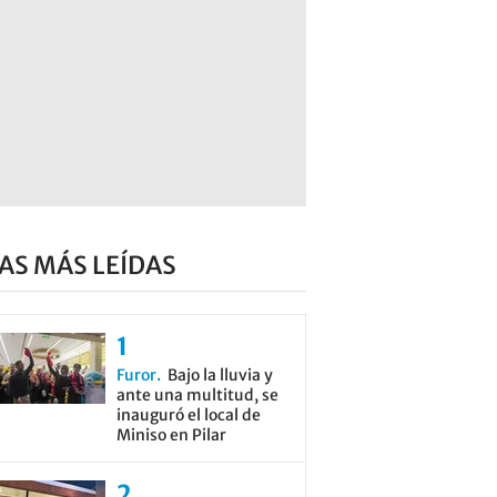
AS MÁS LEÍDAS
Furor
Bajo la lluvia y
ante una multitud, se
inauguró el local de
Miniso en Pilar