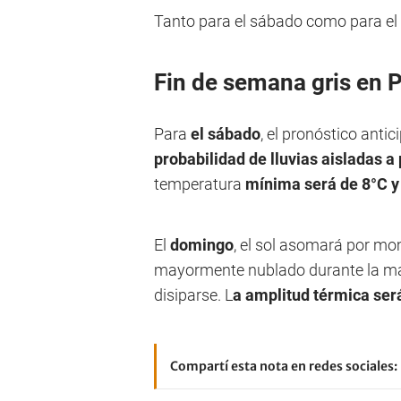
Tanto para el sábado como para el 
Fin de semana gris en P
Para
el sábado
, el pronóstico anti
probabilidad de lluvias aisladas a 
temperatura
mínima será de 8°C y
El
domingo
, el sol asomará por m
mayormente nublado durante la ma
disiparse. L
a amplitud térmica ser
Compartí esta nota en redes sociales: