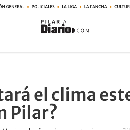
ÓN GENERAL
POLICIALES
LA LIGA
LA PANCHA
CULTUR
rá el clima este
 Pilar?