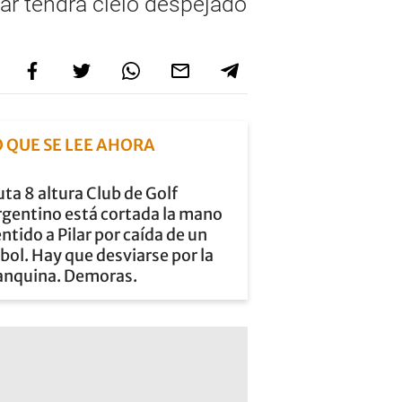
lar tendrá cielo despejado
O QUE SE LEE AHORA
ta 8 altura Club de Golf
rgentino está cortada la mano
ntido a Pilar por caída de un
bol. Hay que desviarse por la
anquina. Demoras.