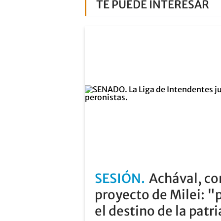
TE PUEDE INTERESAR
SESIÓN
Achával, co
proyecto de Milei: "
el destino de la patr