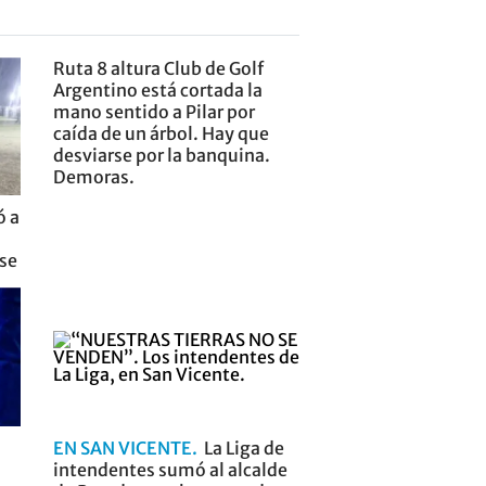
Ruta 8 altura Club de Golf
Argentino está cortada la
mano sentido a Pilar por
caída de un árbol. Hay que
desviarse por la banquina.
Demoras.
ó a
nse
EN SAN VICENTE
La Liga de
intendentes sumó al alcalde