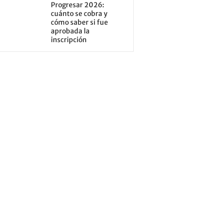
Progresar 2026:
cuánto se cobra y
cómo saber si fue
aprobada la
inscripción