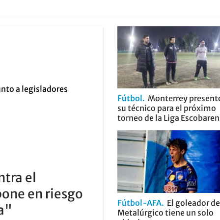
Fútbol
Monterrey present
su técnico para el próximo
torneo de la Liga Escobare
ntra el
pone en riesgo
Fútbol-AFA
El goleador de
ia"
Metalúrgico tiene un solo