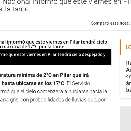
 Nacional informó que este viernes en Pi
 la tarde.
Compartí esta nota:
L
rmó que este viernes en Pilar tendrá cielo despejado y
Ru
A
ratura mínima de 2°C en Pilar que irá
se
ár
a hasta ubicarse en los 17°C
. El Servicio
b
rmó que el cielo comenzará a nublarse hacia la
ana gris, con probabilidades de lluvias que, por