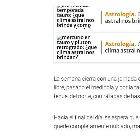
Astrología
astral nos b
Astrología
clima astral 
La semana cierra con una jornada de 
libre, pasado el mediodía y por la ta
tenue, del norte, con ráfagas de ha
Hacia el final del día, se espera qu
quede completamente nublado, marc