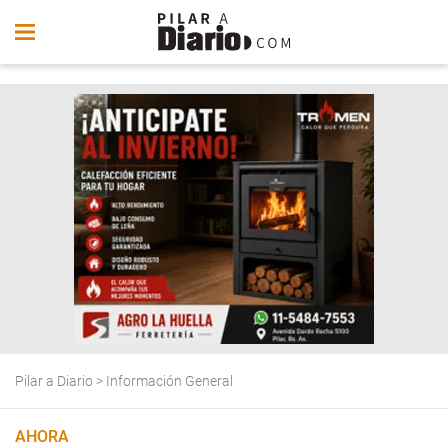
Pilar a Diario
>
Información General
AHORA