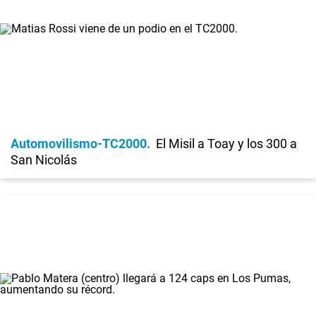
Automovilismo-TC2000
El Misil a Toay y los 300 a
San Nicolás