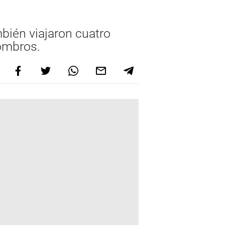
bién viajaron cuatro
combros.