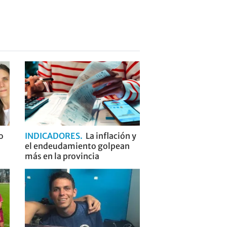
o
INDICADORES
La inflación y
el endeudamiento golpean
más en la provincia