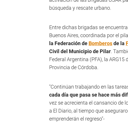
búsqueda y rescate urbano.
Entre dichas brigadas se encuentr
Buenos Aires, coordinada por el pi
la Federación de
Bomberos
de la
Civil del Municipio de Pilar
. Tambi
Federal Argentina (PFA), la ARG15 d
Provincia de Córdoba.
"Continúan trabajando en las tarea
cada día que pasa se hace más dif
vez se acrecienta el cansancio de 
a El Diario, al tiempo que asegurar
emprenderán el regreso"-