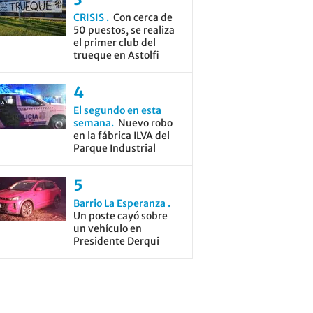
CRISIS
Con cerca de
50 puestos, se realiza
el primer club del
trueque en Astolfi
El segundo en esta
semana
Nuevo robo
en la fábrica ILVA del
Parque Industrial
Barrio La Esperanza
Un poste cayó sobre
un vehículo en
Presidente Derqui