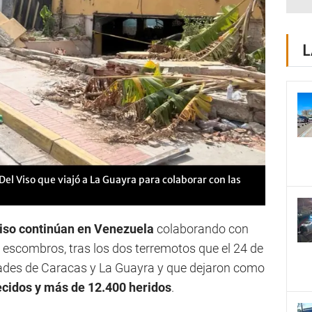
L
el Viso que viajó a La Guayra para colaborar con las
Viso continúan en Venezuela
colaborando con
 escombros, tras los dos terremotos que el 24 de
dades de Caracas y La Guayra y que dejaron como
ecidos y más de 12.400 heridos
.