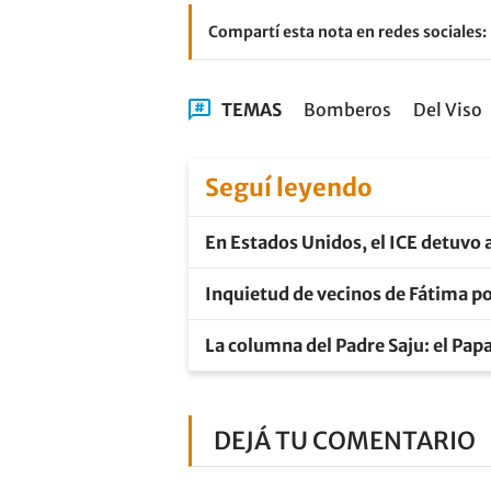
Compartí esta nota en redes sociales:
TEMAS
Bomberos
Del Viso
Seguí leyendo
En Estados Unidos, el ICE detuvo a
Inquietud de vecinos de Fátima po
La columna del Padre Saju: el Pap
DEJÁ TU COMENTARIO