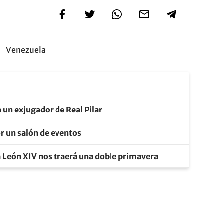
Venezuela
 un exjugador de Real Pilar
r un salón de eventos
a León XIV nos traerá una doble primavera