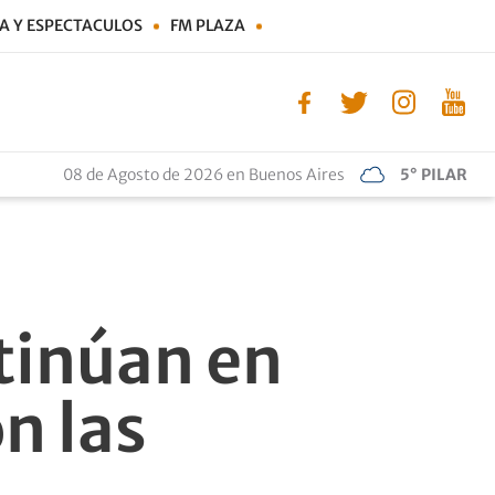
A Y ESPECTACULOS
FM PLAZA
08 de Agosto de 2026 en Buenos Aires
5° PILAR
tinúan en
n las