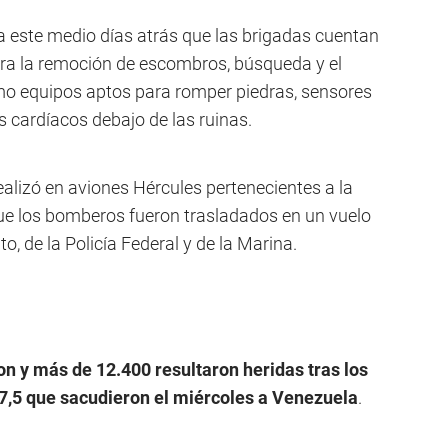
a este medio días atrás que las brigadas cuentan
ra la remoción de escombros, búsqueda y el
omo equipos aptos para romper piedras, sensores
s cardíacos debajo de las ruinas.
ealizó en aviones Hércules pertenecientes a la
ue los bomberos fueron trasladados en un vuelo
to, de la Policía Federal y de la Marina.
ron y más de 12.400
resultaron heridas tras los
7,5 que sacudieron el miércoles a Venezuela
.