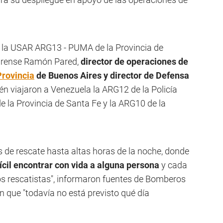
a la USAR ARG13 - PUMA de la Provincia de
larense Ramón Pared,
director de operaciones de
Provincia
de Buenos Aires y director de Defensa
én viajaron a Venezuela la ARG12 de la Policía
e la Provincia de Santa Fe y la ARG10 de la
s de rescate hasta altas horas de la noche, donde
ícil encontrar con vida a alguna persona
y cada
los rescatistas", informaron fuentes de Bomberos
on que "todavía no está previsto qué día