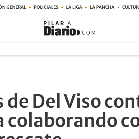
ÓN GENERAL
POLICIALES
LA LIGA
LA PANCHA
CULTUR
de Del Viso con
 colaborando co