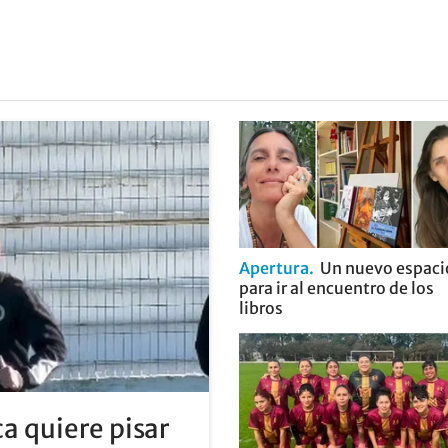
Apertura
Un nuevo espaci
para ir al encuentro de los
libros
a quiere pisar