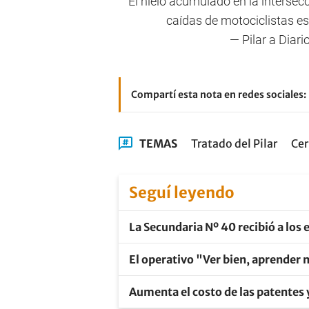
El hielo acumulado en la intersec
caídas de motociclistas 
— Pilar a Diari
Compartí esta nota en redes sociales:
TEMAS
Tratado del Pilar
Cer
Seguí leyendo
La Secundaria Nº 40 recibió a los
El operativo "Ver bien, aprender 
Aumenta el costo de las patentes 