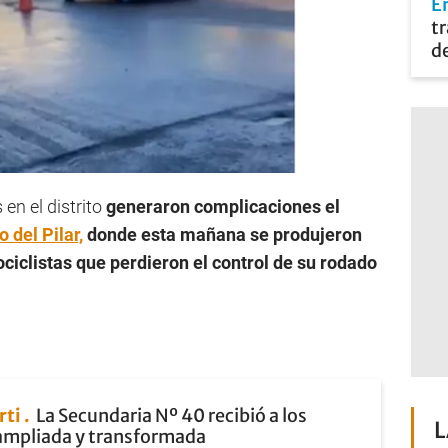
En
tr
de
en el distrito
generaron complicaciones el
 del Pilar,
donde esta mañana se produjeron
ciclistas que perdieron el control de su rodado
rti
La Secundaria Nº 40 recibió a los
L
ampliada y transformada