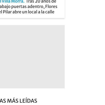
 Villa Morra
Tras 20 años de
abajo puertas adentro, Flores
l Pilar abre un local a la calle
AS MÁS LEÍDAS