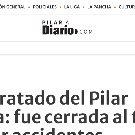
ÓN GENERAL
POLICIALES
LA LIGA
LA PANCHA
CULTUR
ratado del Pilar
 fue cerrada al 