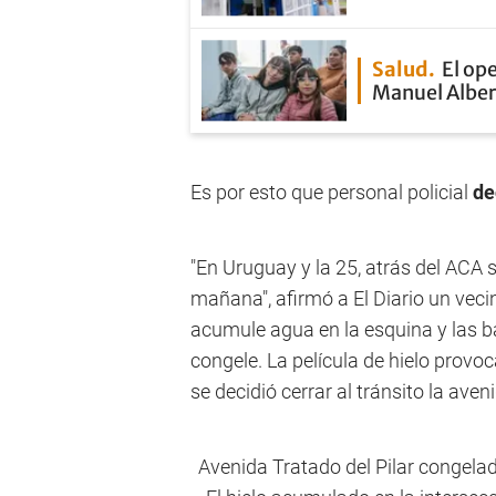
Salud
El op
Manuel Alber
Es por esto que personal policial
de
"En Uruguay y la 25, atrás del ACA s
mañana", afirmó a El Diario un veci
acumule agua en la esquina y las 
congele. La película de hielo provoc
se decidió cerrar al tránsito la aven
Avenida Tratado del Pilar congelada