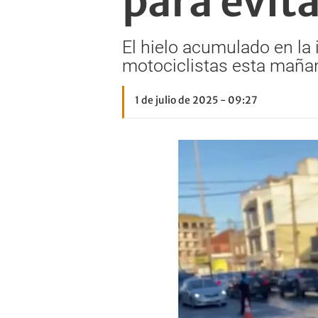
para evit
El hielo acumulado en la
motociclistas esta maña
1 de julio de 2025 - 09:27