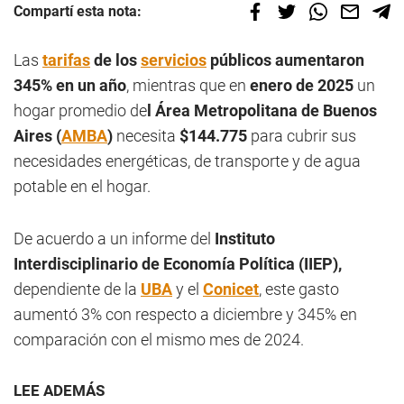
Compartí esta nota:
Las
tarifas
de los
servicios
públicos aumentaron
345% en un año
, mientras que en
enero de 2025
un
hogar promedio de
l Área Metropolitana de Buenos
Aires (
AMBA
)
necesita
$144.775
para cubrir sus
necesidades energéticas, de transporte y de agua
potable en el hogar.
De acuerdo a un informe del
Instituto
Interdisciplinario de Economía Política (IIEP),
dependiente de la
UBA
y el
Conicet
, este gasto
aumentó 3% con respecto a diciembre y 345% en
comparación con el mismo mes de 2024.
LEE ADEMÁS