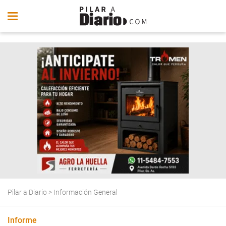
Pilar a Diario
>
Información General
Informe