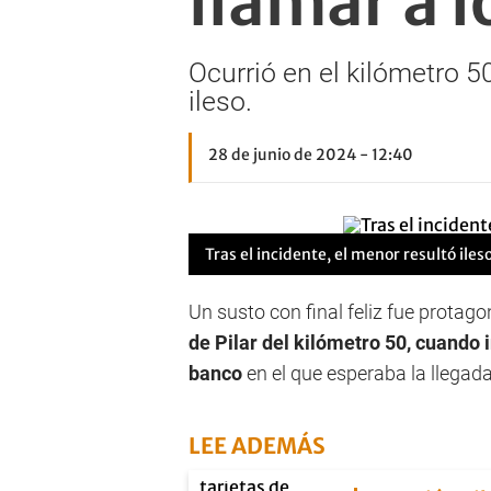
llamar a 
Ocurrió en el kilómetro 5
ileso.
28 de junio de 2024 - 12:40
Tras el incidente, el menor resultó iles
Un susto con final feliz fue protag
de Pilar del kilómetro 50, cuando i
banco
en el que esperaba la llegad
LEE ADEMÁS