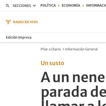
POLÍTICA
ECONOMÍA
INFORMACI
SECCIONES
RADIO EN VIVO
Edición Impresa
Pilar a Diario
>
Información General
Un susto
A un nene 
parada de