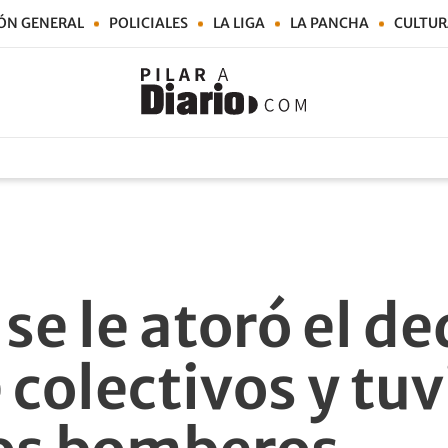
ÓN GENERAL
POLICIALES
LA LIGA
LA PANCHA
CULTUR
se le atoró el d
 colectivos y tu