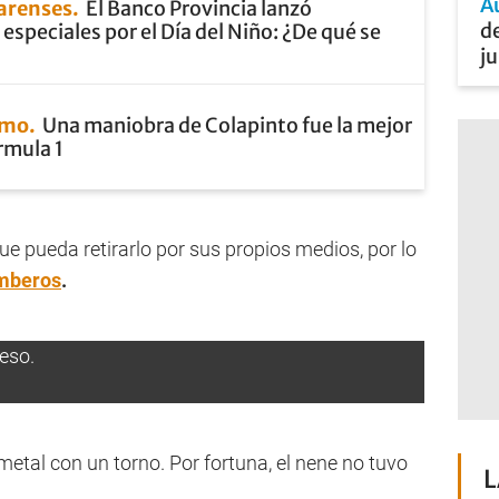
A
arenses
El Banco Provincia lanzó
de
speciales por el Día del Niño: ¿De qué se
ju
smo
Una maniobra de Colapinto fue la mejor
órmula 1
ue pueda retirarlo por sus propios medios, por lo
mberos
.
metal con un torno. Por fortuna, el nene no tuvo
L