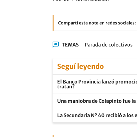
Compartí esta nota en redes sociales:
TEMAS
Parada de colectivos
Seguí leyendo
El Banco Provincia lanzó promocio
tratan?
Una maniobra de Colapinto fue la 
La Secundaria Nº 40 recibió a los