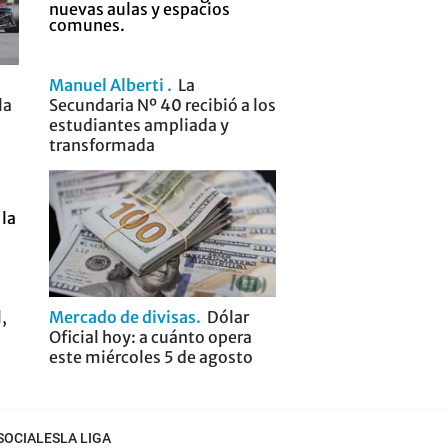
Manuel Alberti
La
la
Secundaria Nº 40 recibió a los
estudiantes ampliada y
transformada
,
Mercado de divisas
Dólar
Oficial hoy: a cuánto opera
este miércoles 5 de agosto
SOCIALES
LA LIGA