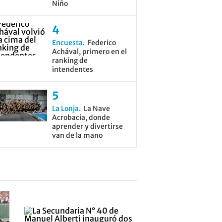
Niño
Encuesta
Federico
Achával, primero en el
ranking de
intendentes
La Lonja
La Nave
Acrobacia, donde
aprender y divertirse
van de la mano