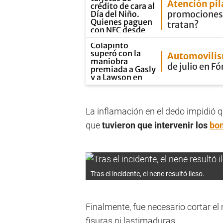
Atención pil
promociones e
tratan?
Automovili
de julio en F
La inflamación en el dedo impidió q
que
tuvieron que intervenir los
bo
Tras el incidente, el nene resultó ileso.
Finalmente, fue necesario cortar el 
fisuras ni lastimaduras.