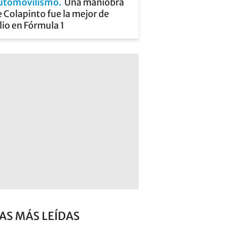
utomovilismo
Una maniobra
 Colapinto fue la mejor de
lio en Fórmula 1
AS MÁS LEÍDAS