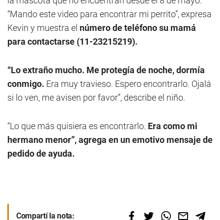
la mascota que no encuentran desde el 8 de mayo.
“Mando este video para encontrar mi perrito”, expresa
Kevin y muestra el
número de teléfono su mamá
para contactarse (11-23215219).
“Lo extraño mucho. Me protegía de noche, dormía
conmigo.
Era muy travieso. Espero encontrarlo. Ojalá
si lo ven, me avisen por favor”, describe el niño.
“Lo que más quisiera es encontrarlo.
Era como mi
hermano menor”, agrega en un emotivo mensaje de
pedido de ayuda.
Compartí la nota: