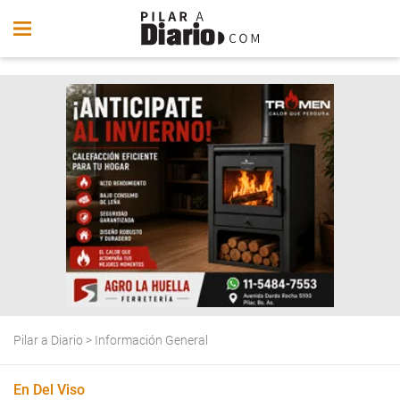
Pilar a Diario
>
Información General
En Del Viso