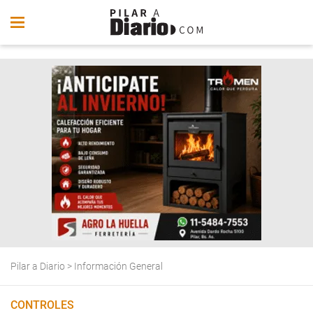
Pilar a Diario
>
Información General
CONTROLES