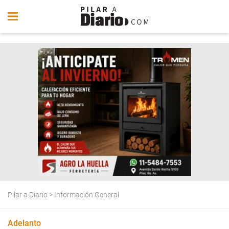
Pilar a Diario
>
Información General
Adelanto