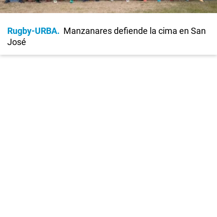
Rugby-URBA
Manzanares defiende la cima en San
José