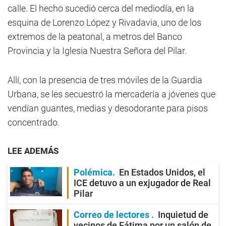
calle. El hecho sucedió cerca del mediodía, en la
esquina de Lorenzo López y Rivadavia, uno de los
extremos de la peatonal, a metros del Banco
Provincia y la Iglesia Nuestra Señora del Pilar.
Allí, con la presencia de tres móviles de la Guardia
Urbana, se les secuestró la mercadería a jóvenes que
vendían guantes, medias y desodorante para pisos
concentrado.
LEE ADEMÁS
Polémica
En Estados Unidos, el
ICE detuvo a un exjugador de Real
Pilar
Correo de lectores
Inquietud de
vecinos de Fátima por un salón de