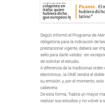
Picante
El 
hubiera dicho
latino"
Según informó el Programa de Aten
obligatoria para la indicación de la
prestacional vigente, deberá ser im
sello para darle validez -sin excepc
de solicitar el estudio.
A diferencia de la tradicional orde
electrónica-, la OME tendrá el doble
su emisión, y, por el momento, solo
cabecera.
De esta forma, "habrá un mayor ma
realizar sus estudios y no volver a