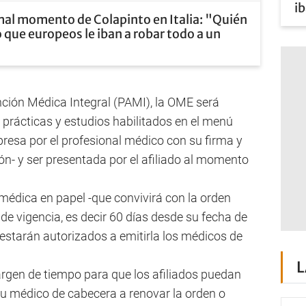
ib
mal momento de Colapinto en Italia: "Quién
 que europeos le iban a robar todo a un
ción Médica Integral (PAMI), la OME será
s prácticas y estudios habilitados en el menú
presa por el profesional médico con su firma y
ión- y ser presentada por el afiliado al momento
n médica en papel -que convivirá con la orden
 de vigencia, es decir 60 días desde su fecha de
 estarán autorizados a emitirla los médicos de
L
rgen de tiempo para que los afiliados puedan
 su médico de cabecera a renovar la orden o