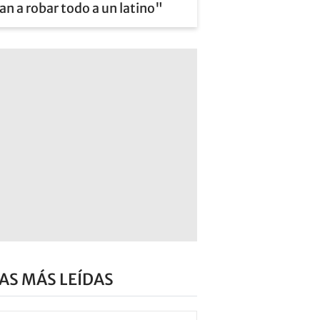
an a robar todo a un latino"
AS MÁS LEÍDAS