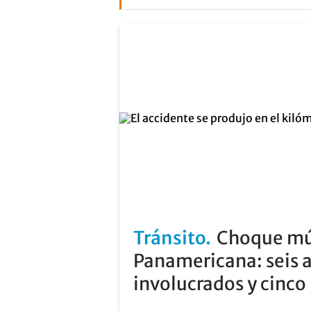
Tránsito
Choque múl
Panamericana: seis 
involucrados y cinco