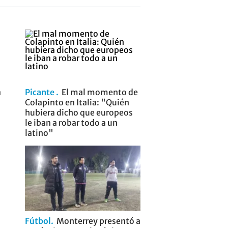
a
Picante
El mal momento de
Colapinto en Italia: "Quién
hubiera dicho que europeos
le iban a robar todo a un
latino"
Fútbol
Monterrey presentó a