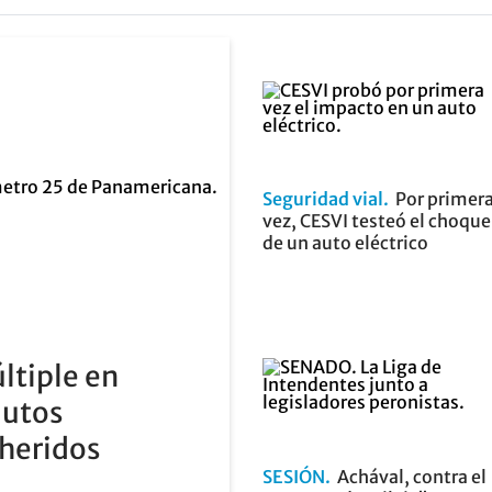
Seguridad vial
Por primer
vez, CESVI testeó el choque
de un auto eléctrico
tiple en
autos
 heridos
SESIÓN
Achával, contra el