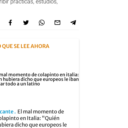
bir prácticas, estudios,
O QUE SE LEE AHORA
icante
El mal momento de
lapinto en Italia: "Quién
biera dicho que europeos le