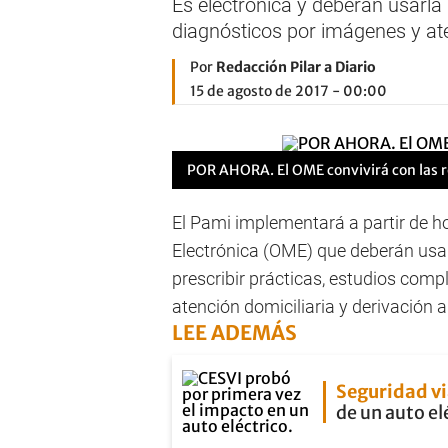
Es electrónica y deberán usarla 
diagnósticos por imágenes y ate
Por
Redacción Pilar a Diario
15 de agosto de 2017 - 00:00
POR AHORA. El OME convivirá con las r
El Pami implementará a partir de 
Electrónica (OME) que deberán usar
prescribir prácticas, estudios com
atención domiciliaria y derivación a
LEE ADEMÁS
Seguridad vi
de un auto el