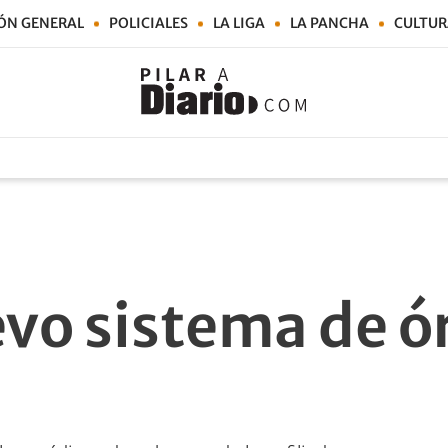
ÓN GENERAL
POLICIALES
LA LIGA
LA PANCHA
CULTUR
vo sistema de ó