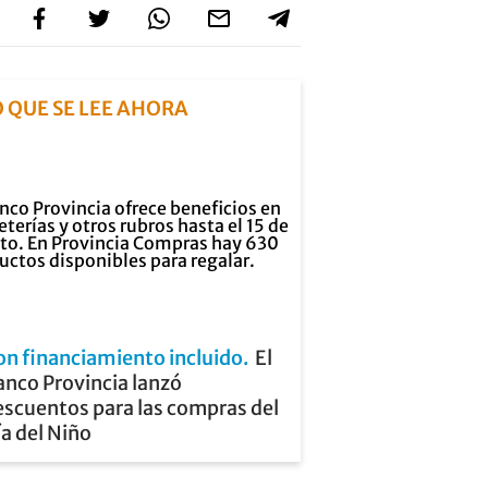
O QUE SE LEE AHORA
on financiamiento incluido
El
anco Provincia lanzó
escuentos para las compras del
a del Niño