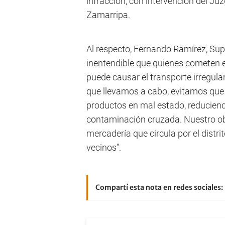
infracción, con intervención del Ju
Zamarripa.
Al respecto, Fernando Ramírez, Supe
inentendible que quienes cometen es
puede causar el transporte irregula
que llevamos a cabo, evitamos qu
productos en mal estado, reduciend
contaminación cruzada. Nuestro obj
mercadería que circula por el dist
vecinos”.
Compartí esta nota en redes sociales: