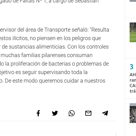
zgado de Faltas Nº 1, a cargo de Sebastián
rvisor del área de Transporte señaló: "Resulta
tos ilícitos, no piensen en los peligros que
r de sustancias alimenticias. Con los controles
e muchas familias pilarenses consuman
o la proliferación de bacterias o problemas de
etivo es seguir supervisando toda la
AH
rito. De este modo queremos cuidar a nuestros
ram
CA
trá