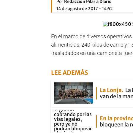
Por
Redacción Pilar a Diario
14 de agosto de 2017 - 14:52
En el marco de diversos operativos
alimenticias, 240 kilos de carne y 1
trasladados en una camioneta fuer
LEE ADEMÁS
La Lonja
La 
van de la ma
En la provin
bloqueen la r