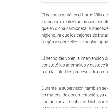
El hecho ocurrió en el barrio Villa d
Transporte realizó un procedimiento
que en dicha camioneta la mercade
higiene, ya que los cajones de fruta
furgón y sobre ellos se habían apo
El hecho derivó en la intervención 
constató las anomalías y destacó l
para la salud los procesos de cont
Durante la supervisión, también se
en materia de documentación, ya que
sustancias alimenticias. Dichas irr