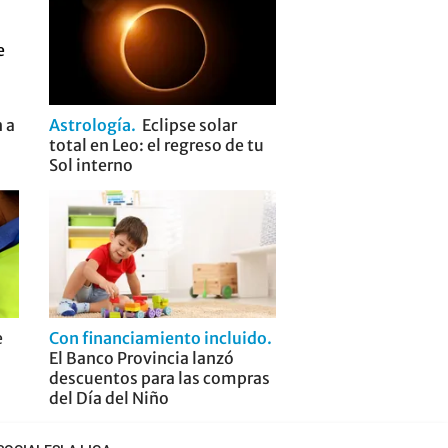
 a
Astrología
Eclipse solar
total en Leo: el regreso de tu
Sol interno
e
Con financiamiento incluido
El Banco Provincia lanzó
descuentos para las compras
del Día del Niño