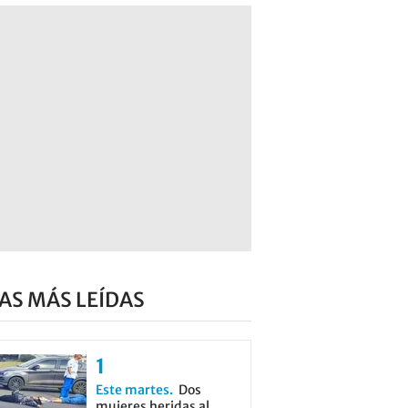
AS MÁS LEÍDAS
Este martes
Dos
mujeres heridas al