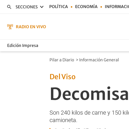
POLÍTICA
ECONOMÍA
INFORMACI
SECCIONES
RADIO EN VIVO
Edición Impresa
Pilar a Diario
>
Información General
Del Viso
Decomisa
Son 240 kilos de carne y 150 kil
camioneta.