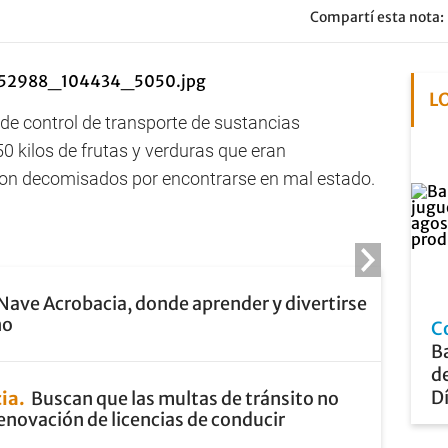
Compartí esta nota:
L
 de control de transporte de sustancias
50 kilos de frutas y verduras que eran
on decomisados por encontrarse en mal estado.
Nave Acrobacia, donde aprender y divertirse
no
C
B
d
Dí
cia
Buscan que las multas de tránsito no
enovación de licencias de conducir