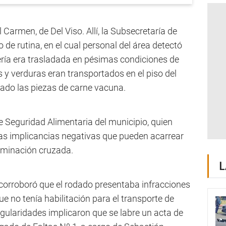
el Carmen, de Del Viso. Allí, la Subsecretaría de
 de rutina, en el cual personal del área detectó
ría era trasladada en pésimas condiciones de
s y verduras eran transportados en el piso del
yado las piezas de carne vacuna.
de Seguridad Alimentaria del municipio, quien
as implicancias negativas que pueden acarrear
aminación cruzada.
L
 corroboró que el rodado presentaba infracciones
 no tenía habilitación para el transporte de
egularidades implicaron que se labre un acta de