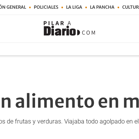
ÓN GENERAL
POLICIALES
LA LIGA
LA PANCHA
CULTUR
n alimento en m
os de frutas y verduras. Viajaba todo agolpado en el