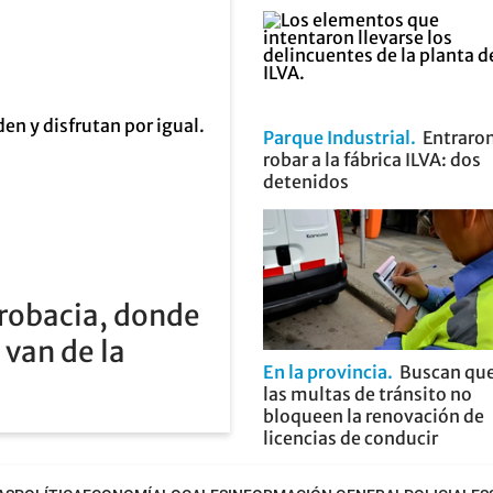
Parque Industrial
Entraron
robar a la fábrica ILVA: dos
detenidos
robacia, donde
 van de la
En la provincia
Buscan qu
las multas de tránsito no
bloqueen la renovación de
licencias de conducir