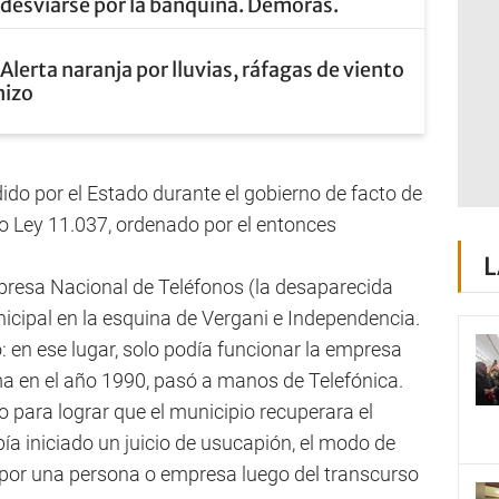
e desviarse por la banquina. Demoras.
Alerta naranja por lluvias, ráfagas de viento
nizo
edido por el Estado durante el gobierno de facto de
o Ley 11.037, ordenado por el entonces
L
resa Nacional de Teléfonos (la desaparecida
icipal en la esquina de Vergani e Independencia.
 en ese lugar, solo podía funcionar la empresa
sma en el año 1990, pasó a manos de Telefónica.
 para lograr que el municipio recuperara el
ía iniciado un juicio de usucapión, el modo de
 por una persona o empresa luego del transcurso