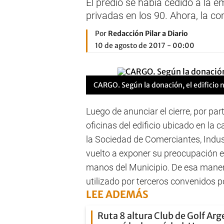
El predio se había cedido a la 
privadas en los 90. Ahora, la c
Por
Redacción Pilar a Diario
10 de agosto de 2017 - 00:00
CARGO. Según la donación, el edificio 
Luego de anunciar el cierre, por par
oficinas del edificio ubicado en la c
la Sociedad de Comerciantes, Indust
vuelto a exponer su preocupación e 
manos del Municipio. De esa maner
utilizado por terceros convenidos 
LEE ADEMÁS
Ruta 8 altura Club de Golf Arg