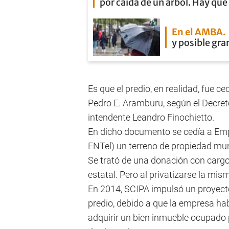
por caída de un árbol. Hay qu
En el AMBA
y posible gra
Es que el predio, en realidad, fue c
Pedro E. Aramburu, según el Decret
intendente Leandro Finochietto.
En dicho documento se cedía a Emp
ENTel) un terreno de propiedad mun
Se trató de una donación con cargo:
estatal. Pero al privatizarse la mi
En 2014, SCIPA impulsó un proyecto
predio, debido a que la empresa hab
adquirir un bien inmueble ocupado