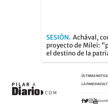
SESIÓN
Achával, co
proyecto de Milei: "
el destino de la patr
ÚLTIMAS NOTICI
LA PANCHA
CULT
Suscribi