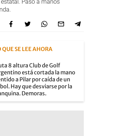
a estatal. Pasó a manos
enda.
O QUE SE LEE AHORA
ta 8 altura Club de Golf
rgentino está cortada la mano
ntido a Pilar por caída de un
bol. Hay que desviarse por la
anquina. Demoras.