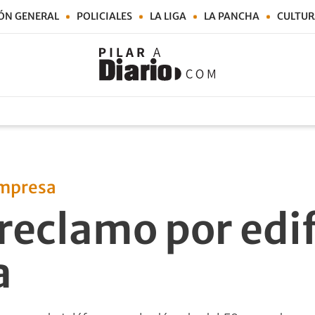
ÓN GENERAL
POLICIALES
LA LIGA
LA PANCHA
CULTUR
empresa
reclamo por edif
a