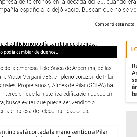
empresa de teléfonos en la década del 50, cuando er
ompañía española lo dejó vacío. Buscan que no se v
Compartí esta nota:
L
no podía cambiar de dueños..
Ru
te de la empresa Telefónica de Argentina, de las
A
alle Víctor Vergani 788, en pleno corazón de Pilar,
se
riales, Propietarios y Afines de Pilar (SCIPA) ha
ár
interés en que la histórica edificación quede en
b
a, busca evitar que pueda ser vendido o
por la empresa de telecomunicaciones.
entino está cortada la mano sentido a Pilar