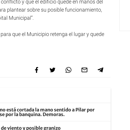
 conflicto y que el edificio quede en manos del
ra plantear sobre su posible funcionamiento,
ital Municipal”.
para que el Municipio retenga el lugar y quede
no está cortada la mano sentido a Pilar por
rse por la banquina. Demoras.
s de viento y posible granizo