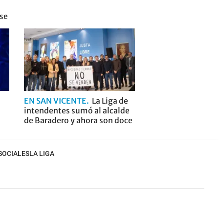
nse
EN SAN VICENTE
La Liga de
intendentes sumó al alcalde
de Baradero y ahora son doce
SOCIALES
LA LIGA