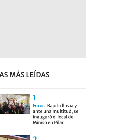
AS MÁS LEÍDAS
Furor
Bajo la lluvia y
ante una multitud, se
inauguró el local de
Miniso en Pilar