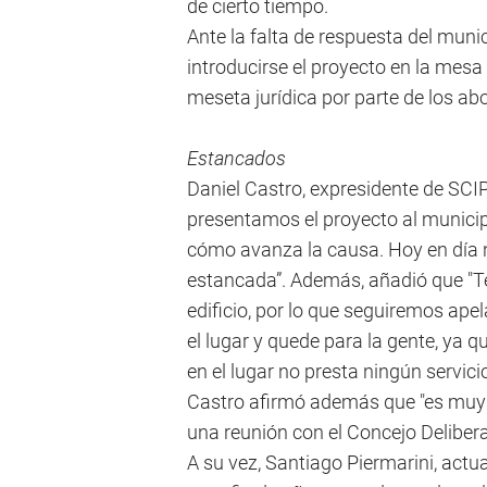
de cierto tiempo.
Ante la falta de respuesta del munic
introducirse el proyecto en la mesa 
meseta jurídica por parte de los ab
Estancados
Daniel Castro, expresidente de SCIP
presentamos el proyecto al munici
cómo avanza la causa. Hoy en día
estancada”. Además, añadió que "Te
edificio, por lo que seguiremos ape
el lugar y quede para la gente, ya 
en el lugar no presta ningún servicio
Castro afirmó además que "es muy
una reunión con el Concejo Delibera
A su vez, Santiago Piermarini, act