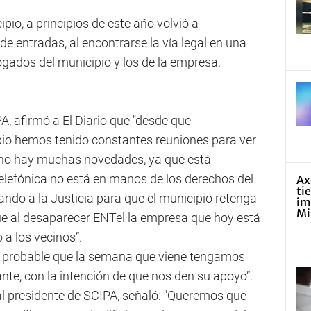
ipio, a principios de este año volvió a
de entradas, al encontrarse la vía legal en una
ogados del municipio y los de la empresa.
A, afirmó a El Diario que "desde que
pio hemos tenido constantes reuniones para ver
 no hay muchas novedades, ya que está
lefónica no está en manos de los derechos del
lando a la Justicia para que el municipio retenga
que al desaparecer ENTel la empresa que hoy está
 a los vecinos”.
 probable que la semana que viene tengamos
nte, con la intención de que nos den su apoyo”.
ual presidente de SCIPA, señaló: "Queremos que