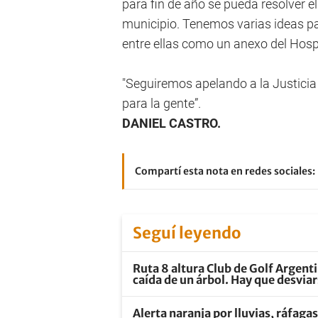
para fin de año se pueda resolver el
municipio. Tenemos varias ideas pa
entre ellas como un anexo del Hosp
"Seguiremos apelando a la Justicia 
para la gente”.
DANIEL CASTRO.
Compartí esta nota en redes sociales:
Seguí leyendo
Ruta 8 altura Club de Golf Argenti
caída de un árbol. Hay que desvia
Alerta naranja por lluvias, ráfaga