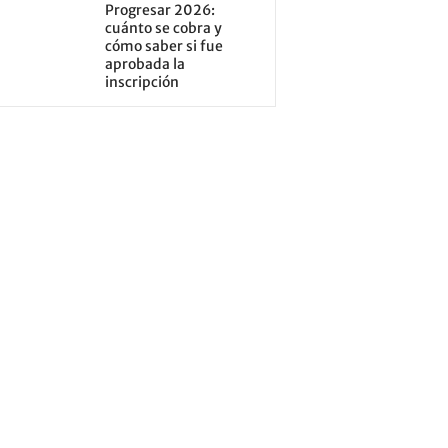
Progresar 2026:
cuánto se cobra y
cómo saber si fue
aprobada la
inscripción