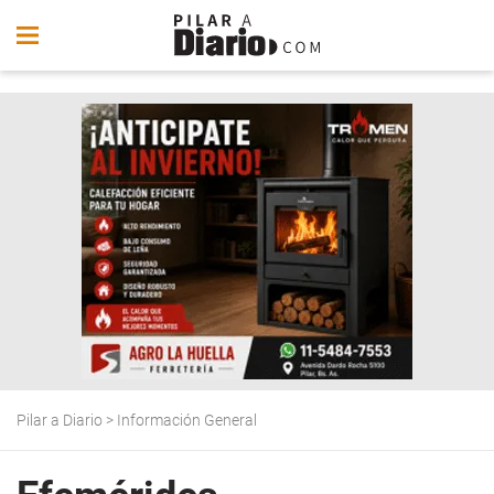
Pilar a Diario
>
Información General