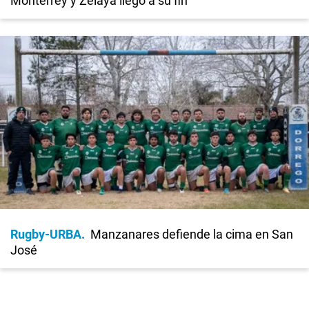
Monterrey y Zelaya llegó a su fin
Rugby-URBA
Manzanares defiende la cima en San
José