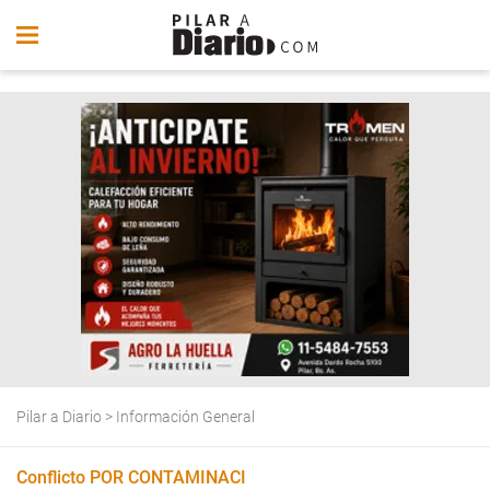
Pilar a Diario
>
Información General
Conflicto POR CONTAMINACI