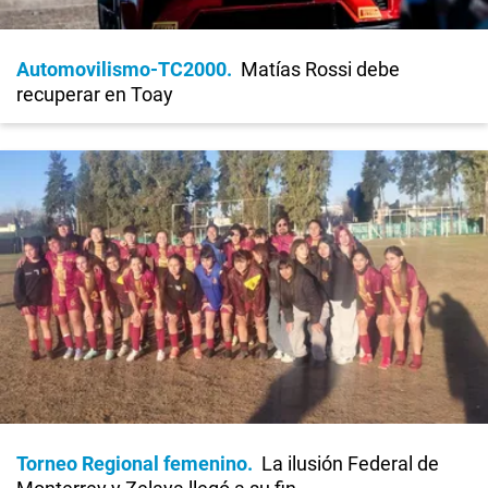
Automovilismo-TC2000
Matías Rossi debe
recuperar en Toay
Torneo Regional femenino
La ilusión Federal de