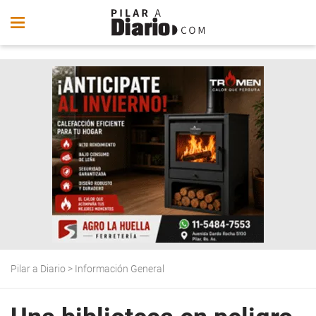
Pilar a Diario
>
Información General