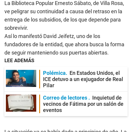
La Biblioteca Popular Ernesto Sábato, de Villa Rosa,
ve peligrar su continuidad a causa del retraso en la
entrega de los subsidios, de los que depende para
sobrevivir.
Así lo manifestó David Jeifetz, uno de los
fundadores de la entidad, que ahora busca la forma
de seguir manteniendo sus puertas abiertas.
LEE ADEMÁS
Polémica
En Estados Unidos, el
ICE detuvo a un exjugador de Real
Pilar
Correo de lectores
Inquietud de
vecinos de Fátima por un salón de
eventos
La situación ya se había dado a principios de año. La