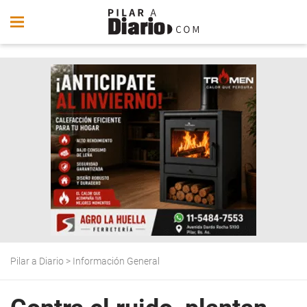
Pilar a Diario
>
Información General