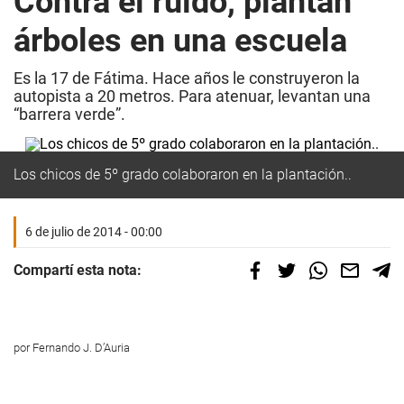
Contra el ruido, plantan
árboles en una escuela
Es la 17 de Fátima. Hace años le construyeron la
autopista a 20 metros. Para atenuar, levantan una
“barrera verde”.
Los chicos de 5º grado colaboraron en la plantación..
6 de julio de 2014 - 00:00
Compartí esta nota:
por Fernando J. D’Auria