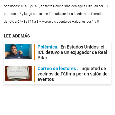
ocasiones: 10 a 0 y 8 a 0, en tanto Golondrinas doblegó a City Bell por 10
carreras a 7 y luego perdió con Tornado por 11 a 8. Además, Tornado
derrotó a City Bell
11 a 3 y Morón dio cuenta de Halcones por 1 a 0.
LEE ADEMÁS
Polémica
En Estados Unidos, el
ICE detuvo a un exjugador de Real
Pilar
Correo de lectores
Inquietud de
vecinos de Fátima por un salón de
eventos