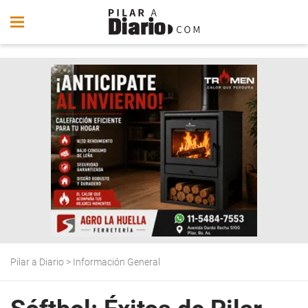
Pilar a Diario
>
Información General