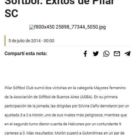
Sóftbol: Éxitos de Pilar
SC
5 de julio de 2014 - 00:00
Compartí esta nota:
Pilar Sóftbol Club sumó dos victorias en la categoría
Mayores femenino
de la Asociación de Sóftbol de Buenos Aires (ASBA). En su primera
participación de la jornada, las dirigidas por Silvina Caño derrotaron por un
ajustado 3 a 2 a Morón, uno de sus rivales más peligrosos, mientras que
en
el segundo turno dieron cuenta de Halcones por un contundente 9
carreras a 0. Más resultados: Morón superó a Golondrinas en un par de