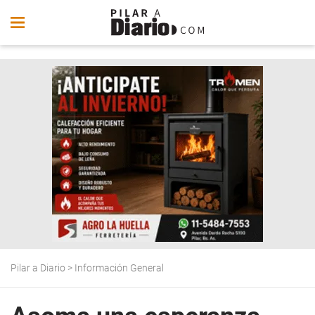
Pilar a Diario
>
Información General