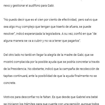
nexo y gestionar el audífono para
Gabi
.
“No puedo decir que es el cien por ciento de efectividad, pero salvo que
sea algo muy complejo que tengan que traerlo de afuera, se puede
resolver”, indicó esperanzada la legisladora. A su vez, confió en que “de
alguna manera se va a cubrir y no va a tener que pagarlos”.
Del otro lado no tardó en llegar la alegría de la madre de
Gabi
, que se
mostró complacida por la posible ayuda que se podría concretar a través
de la Presidencia. No obstante, indicó que la campaña de recolección de
tapitas continuará, ante la posibilidad de que la ayuda finalmente no se
concrete.
Motivos para desconfiar no le faltan. Es que desde que Gabriel era bebé
se iniciaron los trámites para que cuente con una pensión, aunque todos