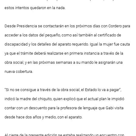
estos intentos quedaron en la nada.
Desde Presidencia se contactarán en los próximos días con Cordero para
acceder a los datos del pequeño, como así también al certificado de
discapacidad y los detalles del aparato requerido. Igual la mujer fue cauta
ya que el trámite deberá realizarse en primera instancia a través de la
obra social, y en las próximas semanas a su marido le asignarán una
nueva cobertura.
“Si no se consigue a través de la obra social, el Estado lo va a pagar”,
indicó la madre del chiquito, quien explicó que el actual plan le impidió
contar con un descuento para la profesora de lenguaje que
Gabi
visita
desde hace dos años y medio, con el aparato.
Al cierre de la presente edición se estaba realizando un encuentro con