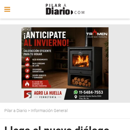
Pilar a Diario
>
Información General