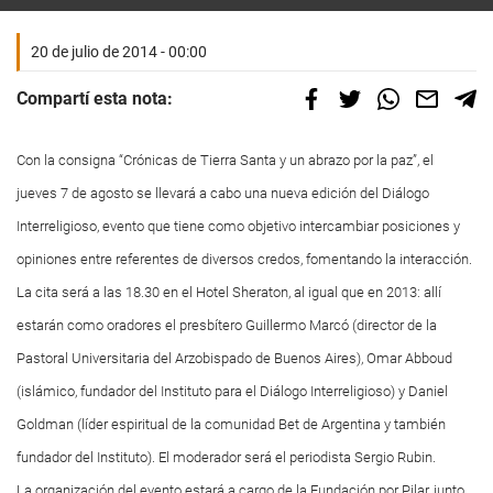
20 de julio de 2014 - 00:00
Compartí esta nota:
Con la consigna “Crónicas de Tierra Santa y un abrazo por la paz”, el
jueves 7 de agosto se llevará a cabo una nueva edición del Diálogo
Interreligioso, evento que tiene como objetivo intercambiar posiciones y
opiniones entre referentes de diversos credos, fomentando la interacción.
La cita será a las 18.30 en el Hotel Sheraton, al igual que en 2013: allí
estarán como oradores el presbítero Guillermo Marcó (director de la
Pastoral Universitaria del Arzobispado de Buenos Aires), Omar Abboud
(islámico, fundador del Instituto para el Diálogo Interreligioso) y Daniel
Goldman (líder espiritual de la comunidad Bet de Argentina y también
fundador del Instituto). El moderador será el periodista Sergio Rubin.
La organización del evento estará a cargo de la Fundación por Pilar, junto