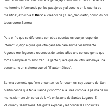
pero recibo la colaboración de la gente, aportando información. A veces
me termino informando por los pasajeros y al ponerlo en la cuenta se
masifica”, explicó a
El Diario
el creador de @Tren_SanMartin, conocido por
todos como Sanma.
Para él, “lo que se diferencia con otras cuentas es que yo respondo,
interactúo, digo alguna que otra gansada para animar el ambiente…
Algunos me llegaron a reconocer, de tantos años uno conoce gente que
toma siempre el mismo tren. La gente quiere que del otro lado haya una
persona, no un sistema que dé RT automáticos”.
Sanma comenta que “me encantan los ferrocarriles, soy usuario del San
Martín desde que tenía 8 años y conozco a la línea como a la palma de mi
mano, siempre viví cerca de la vía en la zona de Santos Lugares, El
Palomar y Sáenz Peña. Me gusta explicar y responder las consultas.