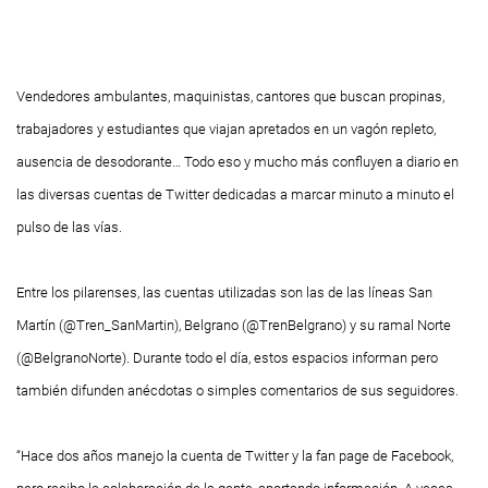
Vendedores ambulantes, maquinistas, cantores que buscan propinas,
trabajadores y estudiantes que viajan apretados en un vagón repleto,
ausencia de desodorante… Todo eso y mucho más confluyen a diario en
las diversas cuentas de Twitter dedicadas a marcar minuto a minuto el
pulso de las vías.
Entre los pilarenses, las cuentas utilizadas son las de las líneas San
Martín (@Tren_SanMartin), Belgrano (@TrenBelgrano) y su ramal Norte
(@BelgranoNorte). Durante todo el día, estos espacios informan pero
también difunden anécdotas o simples comentarios de sus seguidores.
“Hace dos años manejo la cuenta de Twitter y la fan page de Facebook,