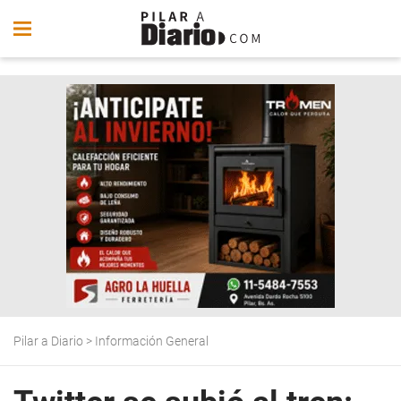
Pilar a Diario
>
Información General