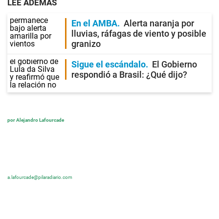
LEE ADEMÁS
En el AMBA
Alerta naranja por
lluvias, ráfagas de viento y posible
granizo
Sigue el escándalo
El Gobierno
respondió a Brasil: ¿Qué dijo?
por Alejandro Lafourcade
a.lafourcade@pilaradiario.com