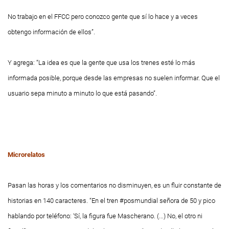
No trabajo en el FFCC pero conozco gente que sí lo hace y a veces
obtengo información de ellos”.
Y agrega: “La idea es que la gente que usa los trenes esté lo más
informada posible, porque desde las empresas no suelen informar. Que el
usuario sepa minuto a minuto lo que está pasando”.
Microrelatos
Pasan las horas y los comentarios no disminuyen, es un fluir constante de
historias en 140 caracteres. “En el tren #posmundial señora de 50 y pico
hablando por teléfono: ‘Sí, la figura fue Mascherano. (...) No, el otro ni