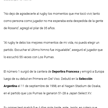
“No dejo de agradecerle al rugby los momentos que me tocó vivir, tanto
como persona como jugador no me esperaba esta despedida de la gente
de Rosario”, agregó el pilar de 35 años.
“Al rugby le debo los mejores momentos de mi vida, no puedo elegir un
partido. Escuchar el último himno fue inigualable”, aseguró el jugador que
lo escuchó 55 veces con Los Pumas.
El número 1 surgió de la cantera de
Deportiva Francesa
y emigró a Europa
luego de su debut en Primera en Del Viso. Debutó en la
Selección
Argentina
el 11 de septiembre de 1998, en el Nagain Stadium de Osaka,
en el partido que Los Pumas le ganaron 51-28 a Japan Select XV.
Su primer test match fue 4 días más tarde, ante Japón, en cotejo que