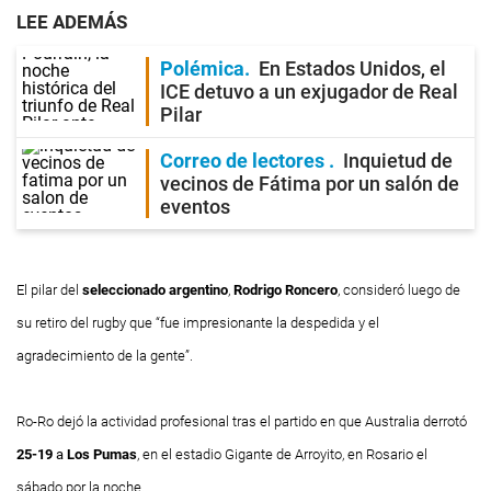
LEE ADEMÁS
Polémica
En Estados Unidos, el
ICE detuvo a un exjugador de Real
Pilar
Correo de lectores
Inquietud de
vecinos de Fátima por un salón de
eventos
El pilar del
seleccionado argentino
,
Rodrigo Roncero
, consideró luego de
su retiro del rugby que “fue impresionante la despedida y el
agradecimiento de la gente”.
Ro-Ro
dejó la actividad profesional tras el partido en que Australia derrotó
25-19
a
Los Pumas
, en el estadio Gigante de Arroyito, en Rosario el
sábado por la noche.