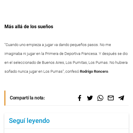
Más allá de los sueños
“Cuando uno empieza a jugar va dando pequeños pasos. No me
imaginaba ni jugar en la Primera de Deportiva Francesa. Y después se dio
en el seleccionado de Buenos Aires, Los Pumitas, Los Pumas. No hubiera
soñado nunca jugar en Los Pumas”, confesó
Rodrigo Roncero
.
Compartí la nota:
Seguí leyendo