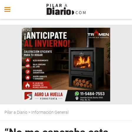
Pilar a Diario
>
Información General