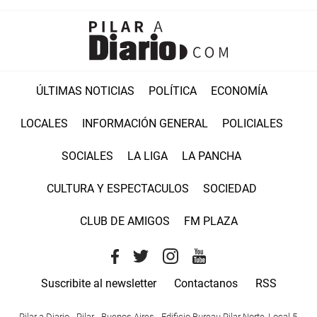
ÚLTIMAS NOTICIAS
POLÍTICA
ECONOMÍA
LOCALES
INFORMACIÓN GENERAL
POLICIALES
SOCIALES
LA LIGA
LA PANCHA
CULTURA Y ESPECTACULOS
SOCIEDAD
CLUB DE AMIGOS
FM PLAZA
Suscribite al newsletter
Contactanos
RSS
Pilar a Diario - Pilar - Buenos Aires
- Edificio Bureau Pilar Norte, Local 5,