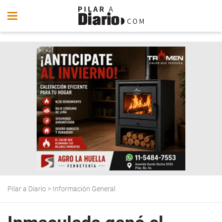
Pilar a Diario
>
Información General