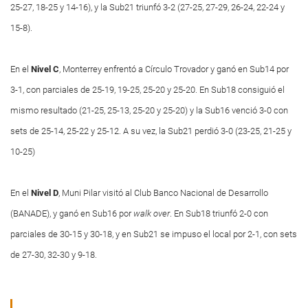
25-27, 18-25 y 14-16), y la Sub21 triunfó 3-2 (27-25, 27-29, 26-24, 22-24 y
15-8).
En el
Nivel C
, Monterrey enfrentó a Círculo Trovador y ganó en Sub14 por
3-1, con parciales de 25-19, 19-25, 25-20 y 25-20. En Sub18 consiguió el
mismo resultado (21-25, 25-13, 25-20 y 25-20) y la Sub16 venció 3-0 con
sets de 25-14, 25-22 y 25-12. A su vez, la Sub21 perdió 3-0 (23-25, 21-25 y
10-25)
En el
Nivel D
, Muni Pilar visitó al Club Banco Nacional de Desarrollo
(BANADE), y ganó en Sub16 por
walk
over
. En Sub18 triunfó 2-0 con
parciales de 30-15 y 30-18, y en Sub21 se impuso el local por 2-1, con sets
de 27-30, 32-30 y 9-18.