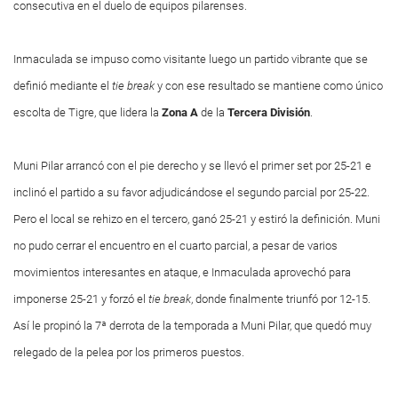
consecutiva en el duelo de equipos pilarenses.
Inmaculada se impuso como visitante luego un partido vibrante que se
definió mediante el
tie
break
y con ese resultado se mantiene como único
escolta de Tigre, que lidera la
Zona A
de la
Tercera
División
.
Muni Pilar arrancó con el pie derecho y se llevó el primer set por 25-21 e
inclinó el partido a su favor adjudicándose el segundo parcial por 25-22.
Pero el local se rehizo en el tercero, ganó 25-21 y estiró la definición. Muni
no pudo cerrar el encuentro en el cuarto parcial, a pesar de varios
movimientos interesantes en ataque, e Inmaculada aprovechó para
imponerse 25-21 y forzó el
tie
break
, donde finalmente triunfó por 12-15.
Así le propinó la 7ª derrota de la temporada a Muni Pilar, que quedó muy
relegado de la pelea por los primeros puestos.