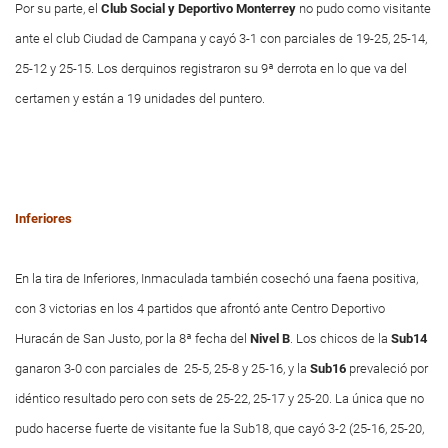
Por su parte, el
Club Social y
Deportivo
Monterrey
no pudo como visitante
ante el club Ciudad de Campana y cayó 3-1 con parciales de 19-25, 25-14,
25-12 y 25-15. Los derquinos registraron su 9ª derrota en lo que va del
certamen y están a 19 unidades del puntero.
Inferiores
En la tira de Inferiores, Inmaculada también cosechó una faena positiva,
con 3 victorias en los 4 partidos que afrontó ante Centro Deportivo
Huracán de San Justo, por la 8ª fecha del
Nivel B
. Los chicos de la
Sub
14
ganaron 3-0 con parciales de 25-5, 25-8 y 25-16, y la
Sub
16
prevaleció por
idéntico resultado pero con sets de 25-22, 25-17 y 25-20. La única que no
pudo hacerse fuerte de visitante fue la Sub18, que cayó 3-2 (25-16, 25-20,