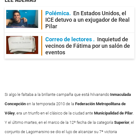
LEE ADEMÁS
Polémica
En Estados Unidos, el
ICE detuvo a un exjugador de Real
Pilar
Correo de lectores
Inquietud de
vecinos de Fátima por un salón de
eventos
Si algo le faltaba a la brillante campaña que está hilvanando
Inmaculada
Concepción
en la temporada 2010 de la
Federación
Metropolitana
de
Vóley
, era un triunfo en el clásico de la ciudad ante
Municipalidad
de
Pilar
.
Y el último martes, en el marco de la 12ª fecha de la categoría
Superior
, el
conjunto de Lagomarsino se dio el lujo de alcanzar su 7ª victoria